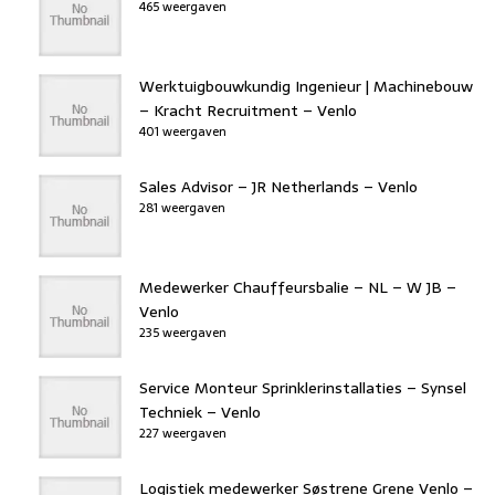
465 weergaven
Werktuigbouwkundig Ingenieur | Machinebouw
– Kracht Recruitment – Venlo
401 weergaven
Sales Advisor – JR Netherlands – Venlo
281 weergaven
Medewerker Chauffeursbalie – NL – W JB –
Venlo
235 weergaven
Service Monteur Sprinklerinstallaties – Synsel
Techniek – Venlo
227 weergaven
Logistiek medewerker Søstrene Grene Venlo –