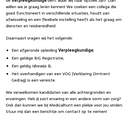
de
Verpleegkundige
bent waar wij naar opzoek zijn? Dan
willen we je graag leren kennen! We zoeken een collega die
goed functioneert in verschillende situaties, houdt van
afwisseling en een flexibele instelling heeft als het graag om
diensten en reisbereidheid.
Daarnaast vragen wij het volgende:
Een afgeronde opleiding
Verpleegkundige
;
Een geldige BIG Registratie;
Een geldig rijbewijs B;
Het overhandigen van een VOG (Verklaring Omtrent
Gedrag) is een vereiste.
We verwelkomen kandidaten van alle achtergronden en
ervaringen. Heb jij juist ervaring in een andere vorm van zorg?
Ook dan kunnen we bij Medicalhunt een plekje voor jou vinden.
Stuur mij dan een berichtje om contact op te nemen!