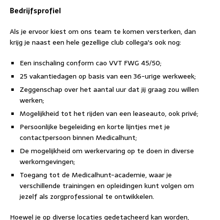
Bedrijfsprofiel
Als je ervoor kiest om ons team te komen versterken, dan
krijg je naast een hele gezellige club collega's ook nog:
Een inschaling conform cao VVT FWG 45/50;
25 vakantiedagen op basis van een 36-urige werkweek;
Zeggenschap over het aantal uur dat jij graag zou willen
werken;
Mogelijkheid tot het rijden van een leaseauto, ook privé;
Persoonlijke begeleiding en korte lijntjes met je
contactpersoon binnen Medicalhunt;
De mogelijkheid om werkervaring op te doen in diverse
werkomgevingen;
Toegang tot de Medicalhunt-academie, waar je
verschillende trainingen en opleidingen kunt volgen om
jezelf als zorgprofessional te ontwikkelen.
Hoewel je op diverse locaties gedetacheerd kan worden,