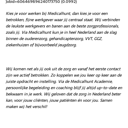
Jobid=606469896240173750 (0.0992)
Kies je voor werken bij Medicalhunt, dan kies je voor een
betrokken, fijne werkgever waar jij centraal staat. Wij verbinden
de leukste werkgevers en banen aan de beste zorgprofessionals,
zoals jij. Via Medicalhunt kun je in heel Nederland aan de slag
binnen de ouderenzorg, gehandicaptenzorg, VVT, GGZ,
ziekenhuizen of bijvoorbeeld jeugdzorg.
Wij komen net als jij ook uit de zorg en vanaf het eerste contact
zijn we actief betrokken. Zo koppelen we jou keer op keer aan de
juiste opdracht en instelling. Via de Medicalhunt Academie,
persoonlijke begeleiding en coaching blijf jij altijd up-to-date en
bekwaam in je werk. Wij geloven dat de zorg in Nederland beter
kan, voor jouw cliënten, jouw patiënten én voor jou. Samen
maken wij het verschil!