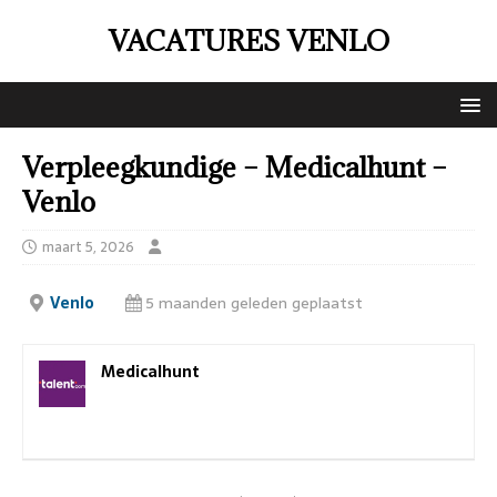
VACATURES VENLO
Verpleegkundige – Medicalhunt –
Venlo
maart 5, 2026
Venlo
5 maanden geleden geplaatst
Medicalhunt