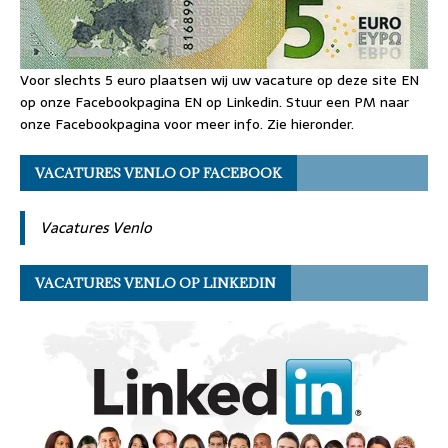
Voor slechts 5 euro plaatsen wij uw vacature op deze site EN
op onze Facebookpagina EN op Linkedin. Stuur een PM naar
onze Facebookpagina voor meer info. Zie hieronder.
VACATURES VENLO OP FACEBOOK
Vacatures Venlo
VACATURES VENLO OP LINKEDIN