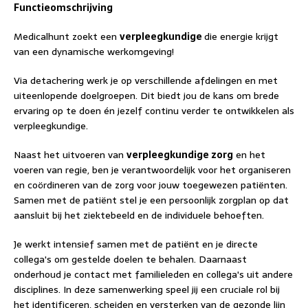
Functieomschrijving
Medicalhunt zoekt een
verpleegkundige
die energie krijgt
van een dynamische werkomgeving!
Via detachering werk je op verschillende afdelingen en met
uiteenlopende doelgroepen. Dit biedt jou de kans om brede
ervaring op te doen én jezelf continu verder te ontwikkelen als
verpleegkundige.
Naast het uitvoeren van
verpleegkundige zorg
en het
voeren van regie, ben je verantwoordelijk voor het organiseren
en coördineren van de zorg voor jouw toegewezen patiënten.
Samen met de patiënt stel je een persoonlijk zorgplan op dat
aansluit bij het ziektebeeld en de individuele behoeften.
Je werkt intensief samen met de patiënt en je directe
collega's om gestelde doelen te behalen. Daarnaast
onderhoud je contact met familieleden en collega's uit andere
disciplines. In deze samenwerking speel jij een cruciale rol bij
het identificeren, scheiden en versterken van de gezonde lijn