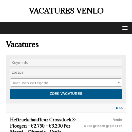
VACATURES VENLO
Vacatures
Kies een categorie…
RSS
Heftruckchauffeur Crossdock 3-
Venlo
Ploegen – €2.750 – €3.200 Per
6 uur geleden geplaatst