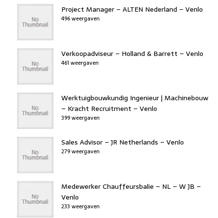
Project Manager – ALTEN Nederland – Venlo
496 weergaven
Verkoopadviseur – Holland & Barrett – Venlo
461 weergaven
Werktuigbouwkundig Ingenieur | Machinebouw
– Kracht Recruitment – Venlo
399 weergaven
Sales Advisor – JR Netherlands – Venlo
279 weergaven
Medewerker Chauffeursbalie – NL – W JB –
Venlo
233 weergaven