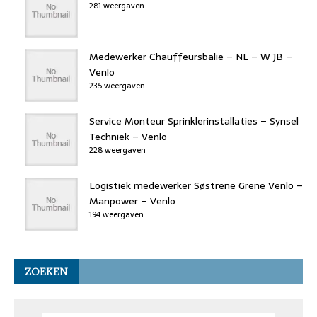
281 weergaven
Medewerker Chauffeursbalie – NL – W JB –
Venlo
235 weergaven
Service Monteur Sprinklerinstallaties – Synsel
Techniek – Venlo
228 weergaven
Logistiek medewerker Søstrene Grene Venlo –
Manpower – Venlo
194 weergaven
ZOEKEN