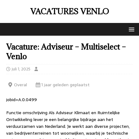
VACATURES VENLO
Vacature: Adviseur – Multiselect –
Venlo
juli 1, 2025
Overal
1 jaar geleden geplaatst
jobid=A.0.0499
Functie omschrijving Als Adviseur Klimaat en Ruimtelijke
Ontwikkeling lever je een belangrijke bijdrage aan het
verduurzamen van Nederland. Je werkt aan diverse projecten,
van bedrijventerreinen tot woonwijken, waarbij je technische