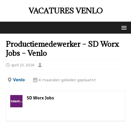
VACATURES VENLO
Productiemedewerker – SD Worx
Jobs – Venlo
april 23, 2026
Venlo
4 maanden geleden geplaatst
SD Worx Jobs