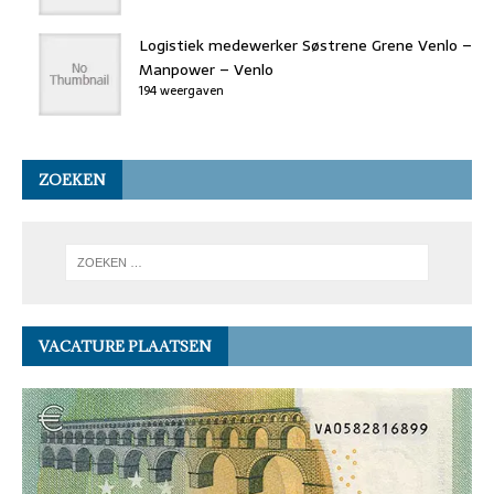
Logistiek medewerker Søstrene Grene Venlo –
Manpower – Venlo
194 weergaven
ZOEKEN
VACATURE PLAATSEN