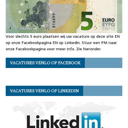
Voor slechts 5 euro plaatsen wij uw vacature op deze site EN
op onze Facebookpagina EN op Linkedin. Stuur een PM naar
onze Facebookpagina voor meer info. Zie hieronder.
VACATURES VENLO OP FACEBOOK
VACATURES VENLO OP LINKEDIN