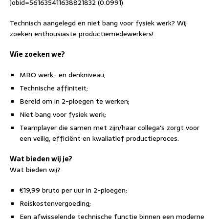
Jobid=561635411638821832 (0.0991)
Technisch aangelegd en niet bang voor fysiek werk? Wij
zoeken enthousiaste productiemedewerkers!
Wie zoeken we?
MBO werk- en denkniveau;
Technische affiniteit;
Bereid om in 2-ploegen te werken;
Niet bang voor fysiek werk;
Teamplayer die samen met zijn/haar collega's zorgt voor
een veilig, efficiënt en kwaliatief productieproces.
Wat bieden wij je?
Wat bieden wij?
€19,99 bruto per uur in 2-ploegen;
Reiskostenvergoeding;
Een afwisselende technische functie binnen een moderne