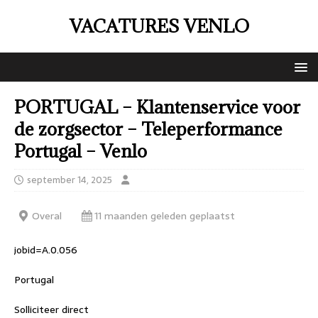
VACATURES VENLO
PORTUGAL – Klantenservice voor
de zorgsector – Teleperformance
Portugal – Venlo
september 14, 2025
Overal
11 maanden geleden geplaatst
jobid=A.0.056
Portugal
Solliciteer direct