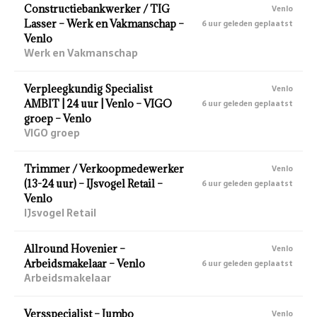
Constructiebankwerker / TIG
Venlo
Lasser – Werk en Vakmanschap –
6 uur geleden geplaatst
Venlo
Werk en Vakmanschap
Verpleegkundig Specialist
Venlo
AMBIT | 24 uur | Venlo – VIGO
6 uur geleden geplaatst
groep – Venlo
VIGO groep
Trimmer / Verkoopmedewerker
Venlo
(13-24 uur) – IJsvogel Retail –
6 uur geleden geplaatst
Venlo
IJsvogel Retail
Allround Hovenier –
Venlo
Arbeidsmakelaar – Venlo
6 uur geleden geplaatst
Arbeidsmakelaar
Versspecialist – Jumbo
Venlo