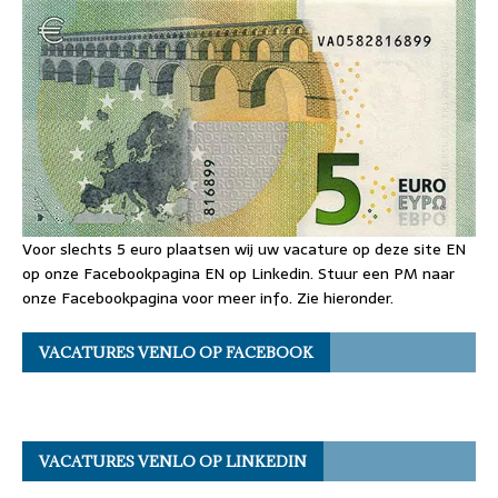
Voor slechts 5 euro plaatsen wij uw vacature op deze site EN
op onze Facebookpagina EN op Linkedin. Stuur een PM naar
onze Facebookpagina voor meer info. Zie hieronder.
VACATURES VENLO OP FACEBOOK
VACATURES VENLO OP LINKEDIN