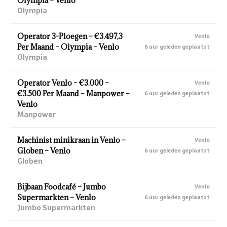
Olympia – Venlo
Olympia
Operator 3-Ploegen – €3.497,3
Venlo
Per Maand – Olympia – Venlo
6 uur geleden geplaatst
Olympia
Operator Venlo – €3.000 –
Venlo
€3.500 Per Maand – Manpower –
6 uur geleden geplaatst
Venlo
Manpower
Machinist minikraan in Venlo –
Venlo
Globen – Venlo
6 uur geleden geplaatst
Globen
Bijbaan Foodcafé – Jumbo
Venlo
Supermarkten – Venlo
6 uur geleden geplaatst
Jumbo Supermarkten