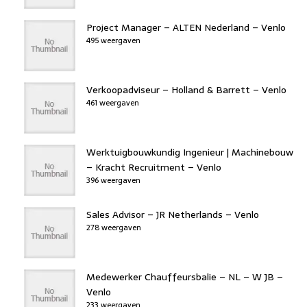
Project Manager – ALTEN Nederland – Venlo
495 weergaven
Verkoopadviseur – Holland & Barrett – Venlo
461 weergaven
Werktuigbouwkundig Ingenieur | Machinebouw
– Kracht Recruitment – Venlo
396 weergaven
Sales Advisor – JR Netherlands – Venlo
278 weergaven
Medewerker Chauffeursbalie – NL – W JB –
Venlo
233 weergaven