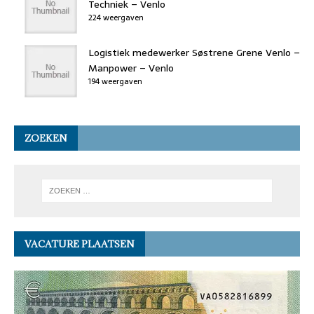
Techniek – Venlo
224 weergaven
Logistiek medewerker Søstrene Grene Venlo –
Manpower – Venlo
194 weergaven
ZOEKEN
VACATURE PLAATSEN