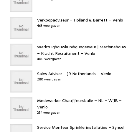
Verkoopadviseur – Holland & Barrett – Venlo
463 weergaven
Werktuigbouwkundig Ingenieur | Machinebouw
– Kracht Recruitment – Venlo
400 weergaven
Sales Advisor – JR Netherlands – Venlo
280 weergaven
Medewerker Chauffeursbalie – NL – W JB –
Venlo
234 weergaven
Service Monteur Sprinklerinstallaties – Synsel