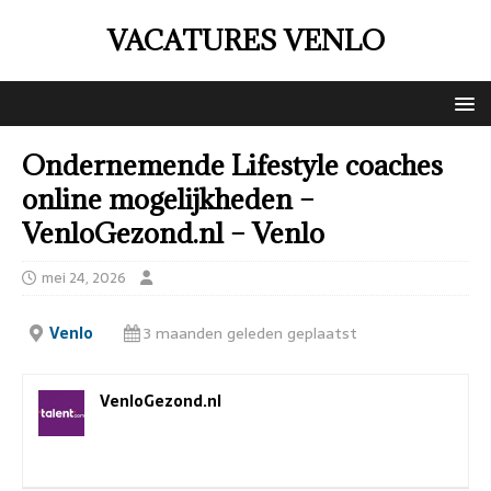
VACATURES VENLO
Ondernemende Lifestyle coaches
online mogelijkheden –
VenloGezond.nl – Venlo
mei 24, 2026
Venlo
3 maanden geleden geplaatst
VenloGezond.nl