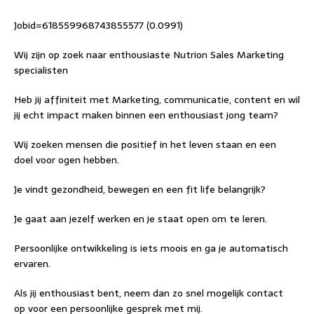
Jobid=618559968743855577 (0.0991)
Wij zijn op zoek naar enthousiaste Nutrion Sales Marketing
specialisten
Heb jij affiniteit met Marketing, communicatie, content en wil
jij echt impact maken binnen een enthousiast jong team?
Wij zoeken mensen die positief in het leven staan en een
doel voor ogen hebben.
Je vindt gezondheid, bewegen en een fit life belangrijk?
Je gaat aan jezelf werken en je staat open om te leren.
Persoonlijke ontwikkeling is iets moois en ga je automatisch
ervaren.
Als jij enthousiast bent, neem dan zo snel mogelijk contact
op voor een persoonlijke gesprek met mij.