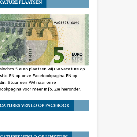
CATURE PLAATSEN
slechts 5 euro plaatsen wij uw vacature op
site EN op onze Facebookpagina EN op
din. Stuur een PM naar onze
ookpagina voor meer info. Zie hieronder.
CATURES VENLO OP FACEBOOK