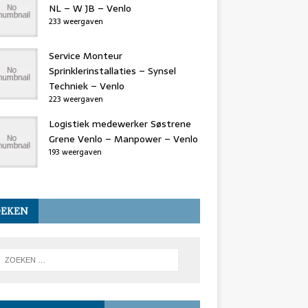
NL – W JB – Venlo
233 weergaven
Service Monteur
Sprinklerinstallaties – Synsel
Techniek – Venlo
223 weergaven
Logistiek medewerker Søstrene
Grene Venlo – Manpower – Venlo
193 weergaven
OEKEN