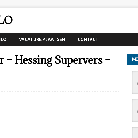
LO
NLO
VACATURE PLAATSEN
CONTACT
– Hessing Supervers –
ME