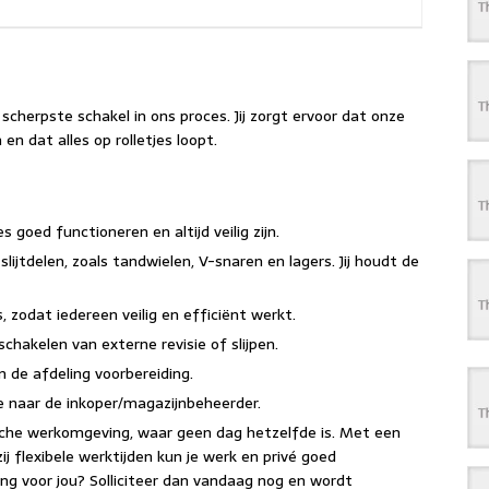
scherpste schakel in ons proces. Jij zorgt ervoor dat onze
 en dat alles op rolletjes loopt.
 goed functioneren en altijd veilig zijn.
lijtdelen, zoals tandwielen, V-snaren en lagers. Jij houdt de
s, zodat iedereen veilig en efficiënt werkt.
schakelen van externe revisie of slijpen.
n de afdeling voorbereiding.
tie naar de inkoper/magazijnbeheerder.
ische werkomgeving, waar geen dag hetzelfde is. Met een
zij flexibele werktijden kun je werk en privé goed
ing voor jou? Solliciteer dan vandaag nog en wordt