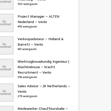
530 weergaven
Project Manager – ALTEN
Nederland – Venlo
495 weergaven
Verkoopadviseur – Holland &
Barrett – Venlo
461 weergaven
Werktuigbouwkundig Ingenieur |
Machinebouw – Kracht
Recruitment – Venlo
396 weergaven
Sales Advisor – JR Netherlands –
Venlo
278 weergaven
Medewerker Chauffeursbalie –