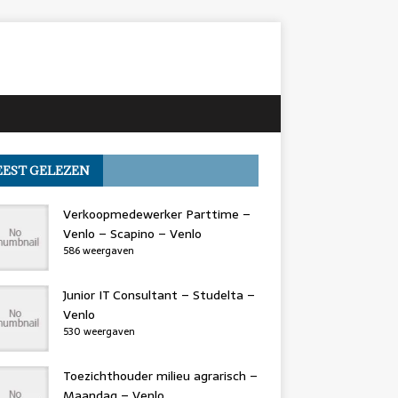
EST GELEZEN
Verkoopmedewerker Parttime –
Venlo – Scapino – Venlo
586 weergaven
Junior IT Consultant – Studelta –
Venlo
530 weergaven
Toezichthouder milieu agrarisch –
Maandag – Venlo