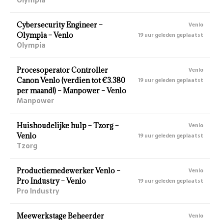
Cybersecurity Engineer –
Venlo
Olympia – Venlo
19 uur geleden geplaatst
Olympia
Procesoperator Controller
Venlo
Canon Venlo (verdien tot €3.380
19 uur geleden geplaatst
per maand!) – Manpower – Venlo
Manpower
Huishoudelijke hulp – Tzorg –
Venlo
Venlo
19 uur geleden geplaatst
Tzorg
Productiemedewerker Venlo –
Venlo
Pro Industry – Venlo
19 uur geleden geplaatst
Pro Industry
Meewerkstage Beheerder
Venlo