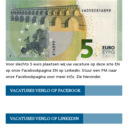
Voor slechts 5 euro plaatsen wij uw vacature op deze site EN
op onze Facebookpagina EN op Linkedin. Stuur een PM naar
onze Facebookpagina voor meer info. Zie hieronder.
VACATURES VENLO OP FACEBOOK
VACATURES VENLO OP LINKEDIN