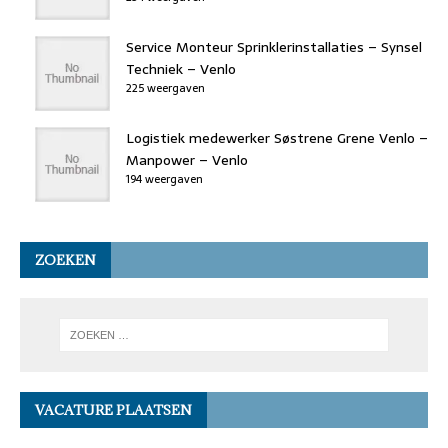
Service Monteur Sprinklerinstallaties – Synsel
Techniek – Venlo
225 weergaven
Logistiek medewerker Søstrene Grene Venlo –
Manpower – Venlo
194 weergaven
ZOEKEN
VACATURE PLAATSEN