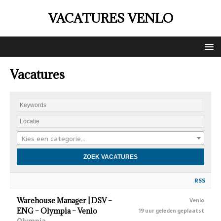
VACATURES VENLO
Vacatures
Kies een categorie…
RSS
Warehouse Manager | DSV –
Venlo
ENG – Olympia – Venlo
19 uur geleden geplaatst
Olympia