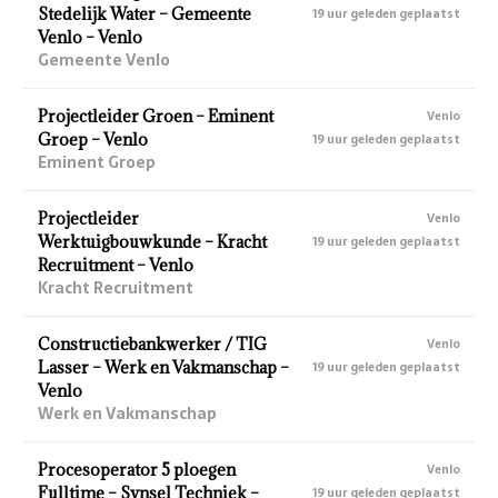
Stedelijk Water – Gemeente
19 uur geleden geplaatst
Venlo – Venlo
Gemeente Venlo
Projectleider Groen – Eminent
Venlo
Groep – Venlo
19 uur geleden geplaatst
Eminent Groep
Projectleider
Venlo
Werktuigbouwkunde – Kracht
19 uur geleden geplaatst
Recruitment – Venlo
Kracht Recruitment
Constructiebankwerker / TIG
Venlo
Lasser – Werk en Vakmanschap –
19 uur geleden geplaatst
Venlo
Werk en Vakmanschap
Procesoperator 5 ploegen
Venlo
Fulltime – Synsel Techniek –
19 uur geleden geplaatst