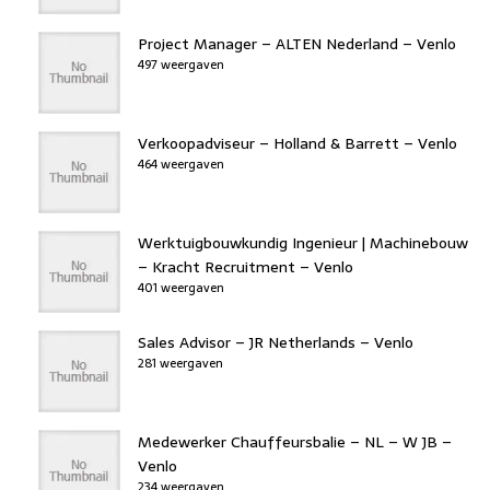
Project Manager – ALTEN Nederland – Venlo
497 weergaven
Verkoopadviseur – Holland & Barrett – Venlo
464 weergaven
Werktuigbouwkundig Ingenieur | Machinebouw
– Kracht Recruitment – Venlo
401 weergaven
Sales Advisor – JR Netherlands – Venlo
281 weergaven
Medewerker Chauffeursbalie – NL – W JB –
Venlo
234 weergaven