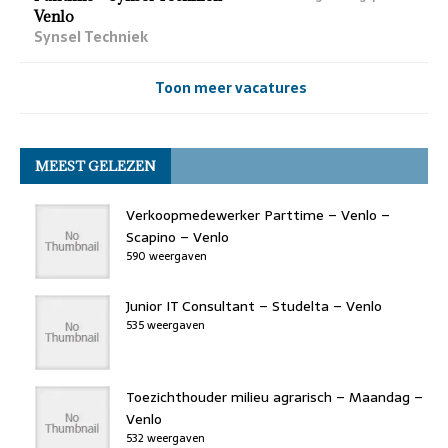
Venlo
Synsel Techniek
Toon meer vacatures
MEEST GELEZEN
Verkoopmedewerker Parttime – Venlo –
Scapino – Venlo
590 weergaven
Junior IT Consultant – Studelta – Venlo
535 weergaven
Toezichthouder milieu agrarisch – Maandag –
Venlo
532 weergaven