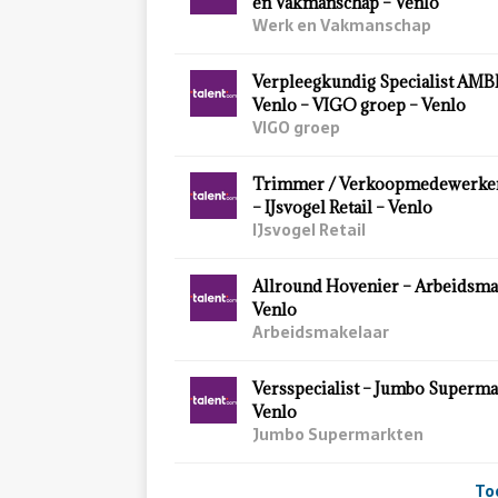
en Vakmanschap – Venlo
Werk en Vakmanschap
Verpleegkundig Specialist AMBIT
Venlo – VIGO groep – Venlo
VIGO groep
Trimmer / Verkoopmedewerker 
– IJsvogel Retail – Venlo
IJsvogel Retail
Allround Hovenier – Arbeidsma
Venlo
Arbeidsmakelaar
Versspecialist – Jumbo Superma
Venlo
Jumbo Supermarkten
To