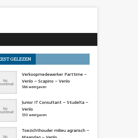
EST GELEZEN
Verkoopmedewerker Parttime –
Venlo – Scapino – Venlo
586 weergaven
Junior IT Consultant – Studelta –
Venlo
530 weergaven
Toezichthouder milieu agrarisch –
Maandag – Venlo