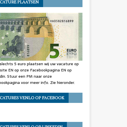
CATURE PLAATSEN
slechts 5 euro plaatsen wij uw vacature op
site EN op onze Facebookpagina EN op
din. Stuur een PM naar onze
ookpagina voor meer info. Zie hieronder.
CATURES VENLO OP FACEBOOK