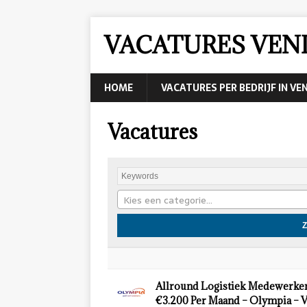
VACATURES VEN
HOME
VACATURES PER BEDRIJF IN VE
Vacatures
Kies een categorie…
Allround Logistiek Medewerker
€3.200 Per Maand – Olympia – 