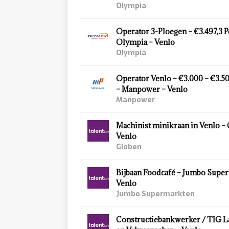
Olympia
Operator 3-Ploegen – €3.497,3 
Olympia – Venlo
Olympia
Operator Venlo – €3.000 – €3.5
– Manpower – Venlo
Manpower
Machinist minikraan in Venlo –
Venlo
Globen
Bijbaan Foodcafé – Jumbo Supe
Venlo
Jumbo Supermarkten
Constructiebankwerker / TIG L