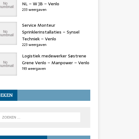
NL – W JB – Venlo
233 weergaven
Service Monteur
Sprinklerinstallaties – Synsel
Techniek – Venlo
223 weergaven
Logistiek medewerker Søstrene
Grene Venlo – Manpower – Venlo
193 weergaven
OEKEN