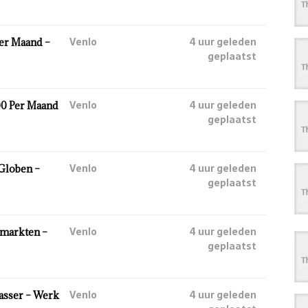
Venlo
4 uur geleden
Per Maand –
geplaatst
Venlo
4 uur geleden
00 Per Maand
geplaatst
Venlo
4 uur geleden
 Globen –
geplaatst
Venlo
4 uur geleden
rmarkten –
geplaatst
Venlo
4 uur geleden
asser – Werk