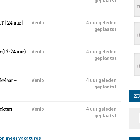
geplaatst
Venlo
4 uur geleden
 | 24 uur |
geplaatst
Venlo
4 uur geleden
(13-24 uur)
geplaatst
Venlo
4 uur geleden
kelaar –
geplaatst
Z
Venlo
4 uur geleden
rkten –
geplaatst
on meer vacatures