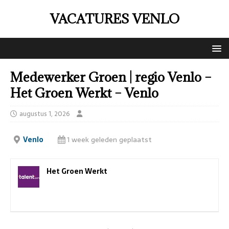
VACATURES VENLO
Medewerker Groen | regio Venlo –
Het Groen Werkt – Venlo
augustus 1, 2026
Venlo
1 week geleden geplaatst
Het Groen Werkt