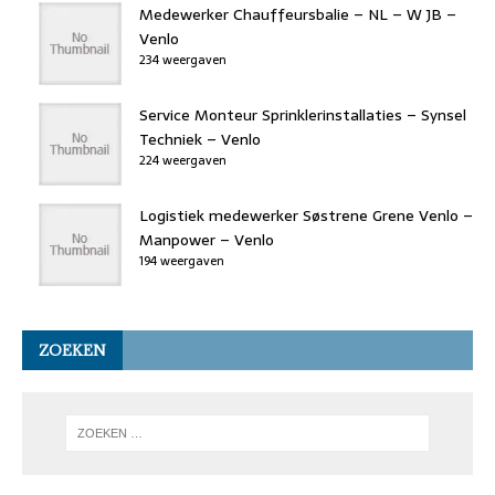
Medewerker Chauffeursbalie – NL – W JB –
Venlo
234 weergaven
Service Monteur Sprinklerinstallaties – Synsel
Techniek – Venlo
224 weergaven
Logistiek medewerker Søstrene Grene Venlo –
Manpower – Venlo
194 weergaven
ZOEKEN