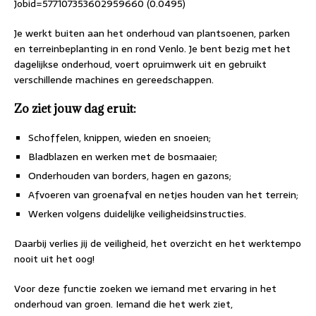
Jobid=577107353602959660 (0.0495)
Je werkt buiten aan het onderhoud van plantsoenen, parken
en terreinbeplanting in en rond Venlo. Je bent bezig met het
dagelijkse onderhoud, voert opruimwerk uit en gebruikt
verschillende machines en gereedschappen.
Zo ziet jouw dag eruit:
Schoffelen, knippen, wieden en snoeien;
Bladblazen en werken met de bosmaaier;
Onderhouden van borders, hagen en gazons;
Afvoeren van groenafval en netjes houden van het terrein;
Werken volgens duidelijke veiligheidsinstructies.
Daarbij verlies jij de veiligheid, het overzicht en het werktempo
nooit uit het oog!
Voor deze functie zoeken we iemand met ervaring in het
onderhoud van groen. Iemand die het werk ziet,