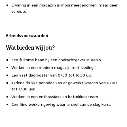
Ervaring in een magazijn is mooi meegenomen, maar geen
vereiste.
Arbeidsvoorwaarden
Wat bieden wij jou?
Een fulltime baan bij een opdrachtgever in Venlo.
Werken in een modern magazijn met kleding.
Een vast dagrooster van 07.30 tot 16.30 uur.
Tijdens drukke periodes kan er gewerkt worden van 07.00
tot 17.00 uur.
Werken in een enthousiast en betrokken team.
Een fijne werkomgeving waar je snel aan de slag kunt.