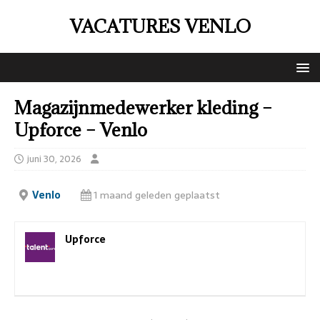
VACATURES VENLO
Magazijnmedewerker kleding –
Upforce – Venlo
juni 30, 2026
Venlo
1 maand geleden geplaatst
Upforce