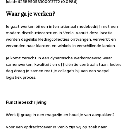
Jobid=625895058300013772 (0.0986)
Waar ga je werken?
Je gaat werken bij een internationaal modebedrijf met een
modern distributiecentrum in Venlo. Vanuit deze locatie
worden dagelijks kledingcollecties ontvangen, verwerkt en
verzonden naar klanten en winkels in verschillende landen.
Je komt terecht in een dynamische werkomgeving waar
samenwerken, kwaliteit en efficiëntie centraal staan. Iedere
dag draag je samen met je collega's bij aan een soepel
logistiek proces.
Functiebeschrijving
Werk jij graag in een magazijn en houd je van aanpakken?
Voor een opdrachtgever in Venlo zijn wij op zoek naar