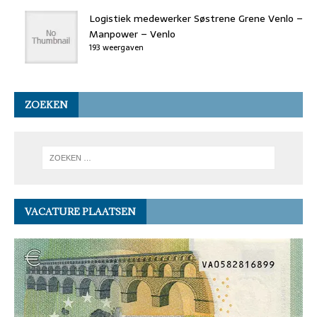
Logistiek medewerker Søstrene Grene Venlo –
Manpower – Venlo
193 weergaven
ZOEKEN
VACATURE PLAATSEN