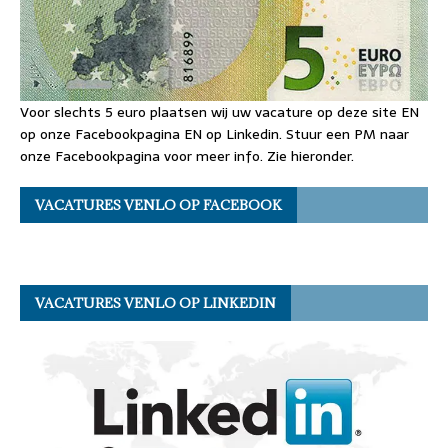
Voor slechts 5 euro plaatsen wij uw vacature op deze site EN
op onze Facebookpagina EN op Linkedin. Stuur een PM naar
onze Facebookpagina voor meer info. Zie hieronder.
VACATURES VENLO OP FACEBOOK
VACATURES VENLO OP LINKEDIN