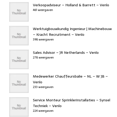
Verkoopadviseur – Holland & Barrett – Venlo
461 weergaven
Werktuigbouwkundig Ingenieur | Machinebouw
– Kracht Recruitment – Venlo
398 weergaven
Sales Advisor – JR Netherlands – Venlo
278 weergaven
Medewerker Chauffeursbalie – NL – W JB –
Venlo
233 weergaven
Service Monteur Sprinklerinstallaties – Synsel
Techniek – Venlo
224 weergaven