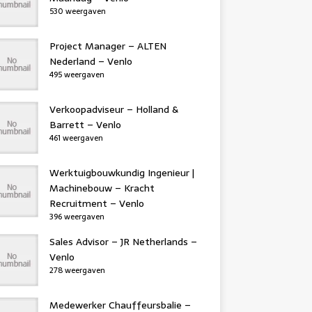
530 weergaven
Project Manager – ALTEN
Nederland – Venlo
495 weergaven
Verkoopadviseur – Holland &
Barrett – Venlo
461 weergaven
Werktuigbouwkundig Ingenieur |
Machinebouw – Kracht
Recruitment – Venlo
396 weergaven
Sales Advisor – JR Netherlands –
Venlo
278 weergaven
Medewerker Chauffeursbalie –