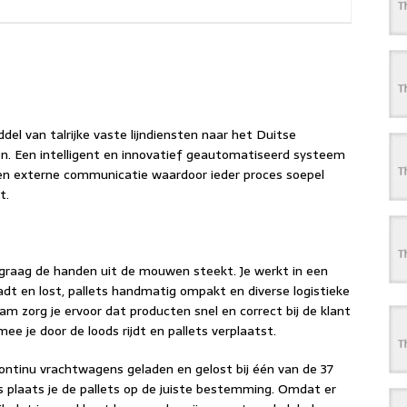
l van talrijke vaste lijndiensten naar het Duitse
en. Een intelligent en innovatief geautomatiseerd systeem
 en externe communicatie waardoor ieder proces soepel
t.
graag de handen uit de mouwen steekt. Je werkt in een
t en lost, pallets handmatig ompakt en diverse logistieke
 zorg je ervoor dat producten snel en correct bij de klant
 je door de loods rijdt en pallets verplaatst.
tinu vrachtwagens geladen en gelost bij één van de 37
s plaats je de pallets op de juiste bestemming. Omdat er