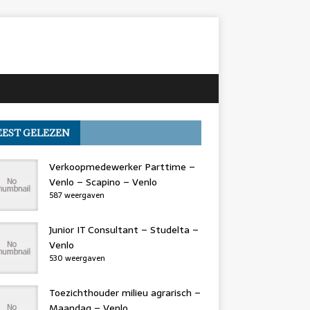
EST GELEZEN
Verkoopmedewerker Parttime –
Venlo – Scapino – Venlo
587 weergaven
Junior IT Consultant – Studelta –
Venlo
530 weergaven
Toezichthouder milieu agrarisch –
Maandag – Venlo