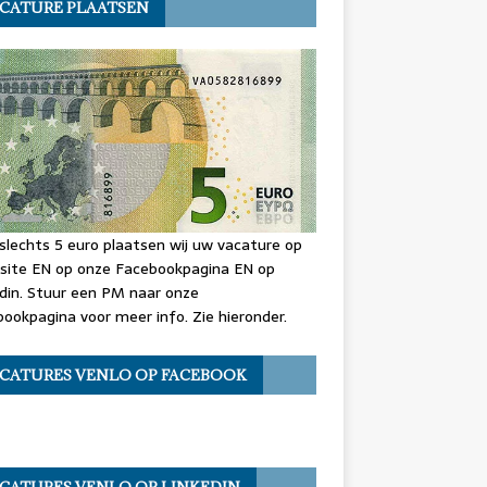
CATURE PLAATSEN
slechts 5 euro plaatsen wij uw vacature op
site EN op onze Facebookpagina EN op
din. Stuur een PM naar onze
ookpagina voor meer info. Zie hieronder.
CATURES VENLO OP FACEBOOK