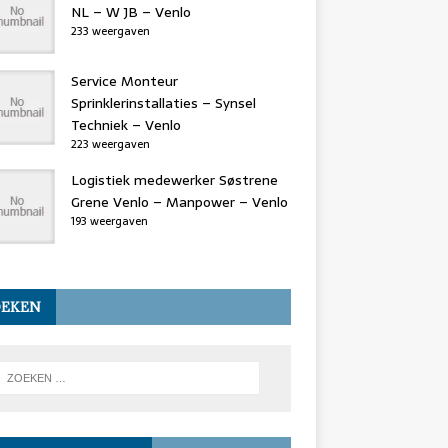
NL – W JB – Venlo
233 weergaven
Service Monteur
Sprinklerinstallaties – Synsel
Techniek – Venlo
223 weergaven
Logistiek medewerker Søstrene
Grene Venlo – Manpower – Venlo
193 weergaven
OEKEN