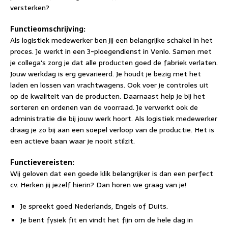
versterken?
Functieomschrijving:
Als logistiek medewerker ben jij een belangrijke schakel in het
proces. Je werkt in een 3-ploegendienst in Venlo. Samen met
je collega's zorg je dat alle producten goed de fabriek verlaten.
Jouw werkdag is erg gevarieerd. Je houdt je bezig met het
laden en lossen van vrachtwagens. Ook voer je controles uit
op de kwaliteit van de producten. Daarnaast help je bij het
sorteren en ordenen van de voorraad. Je verwerkt ook de
administratie die bij jouw werk hoort. Als logistiek medewerker
draag je zo bij aan een soepel verloop van de productie. Het is
een actieve baan waar je nooit stilzit.
Functievereisten:
Wij geloven dat een goede klik belangrijker is dan een perfect
cv. Herken jij jezelf hierin? Dan horen we graag van je!
Je spreekt goed Nederlands, Engels of Duits.
Je bent fysiek fit en vindt het fijn om de hele dag in