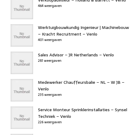
464 weergaven
Werktuigbouwkundig Ingenieur | Machinebouw
– Kracht Recruitment – Venlo
401 weergaven
Sales Advisor – JR Netherlands – Venlo
281 weergaven
Medewerker Chauffeursbalie – NL – W JB –
Venlo
235 weergaven
Service Monteur Sprinklerinstallaties – Synsel
Techniek – Venlo
226 weergaven