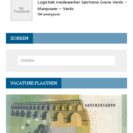
Logistiek medewerker Søstrene Grene Venlo –
Manpower – Venlo
194 weergaven
ZOEKEN
VACATURE PLAATSEN