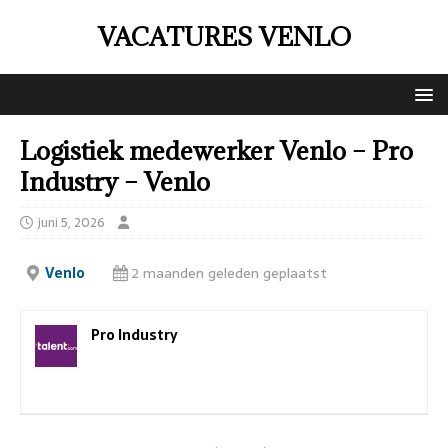
VACATURES VENLO
Logistiek medewerker Venlo – Pro
Industry – Venlo
juni 5, 2026
Venlo
2 maanden geleden geplaatst
Pro Industry