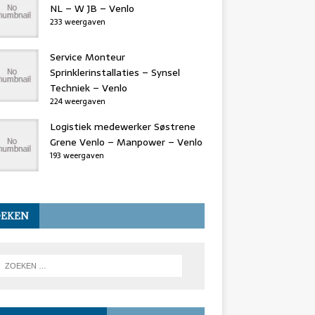
NL – W JB – Venlo
233 weergaven
Service Monteur
Sprinklerinstallaties – Synsel
Techniek – Venlo
224 weergaven
Logistiek medewerker Søstrene
Grene Venlo – Manpower – Venlo
193 weergaven
OEKEN