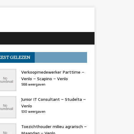
EST GELEZEN
Verkoopmedewerker Parttime –
Venlo – Scapino – Venlo
588 weergaven
Junior IT Consultant – Studelta –
Venlo
530 weergaven
Toezichthouder milieu agrarisch –
Maandag – Venlo