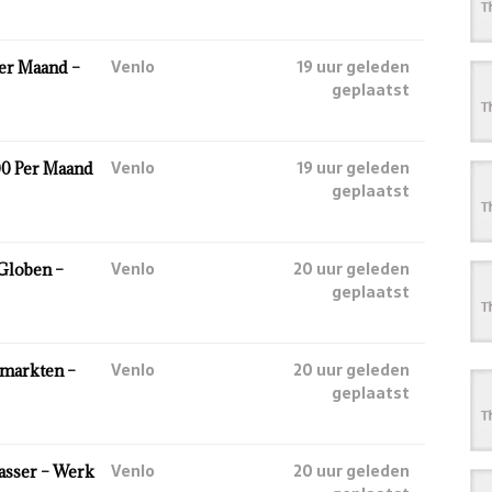
Venlo
19 uur geleden
Per Maand –
geplaatst
Venlo
19 uur geleden
00 Per Maand
geplaatst
Venlo
20 uur geleden
 Globen –
geplaatst
Venlo
20 uur geleden
rmarkten –
geplaatst
Venlo
20 uur geleden
asser – Werk