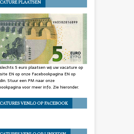
CATURE PLAATSEN
slechts 5 euro plaatsen wij uw vacature op
site EN op onze Facebookpagina EN op
din. Stuur een PM naar onze
ookpagina voor meer info. Zie hieronder.
CATURES VENLO OP FACEBOOK