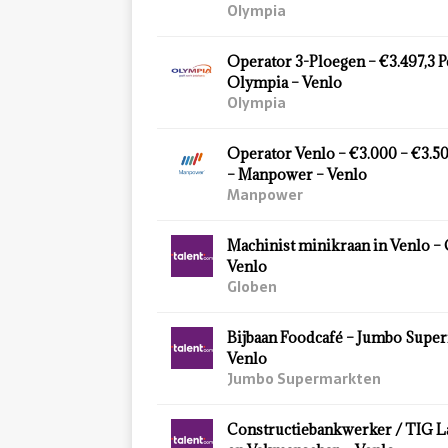
Olympia
Operator 3-Ploegen – €3.497,3 
Olympia – Venlo
Olympia
Operator Venlo – €3.000 – €3.5
– Manpower – Venlo
Manpower
Machinist minikraan in Venlo –
Venlo
Globen
Bijbaan Foodcafé – Jumbo Supe
Venlo
Jumbo Supermarkten
Constructiebankwerker / TIG L