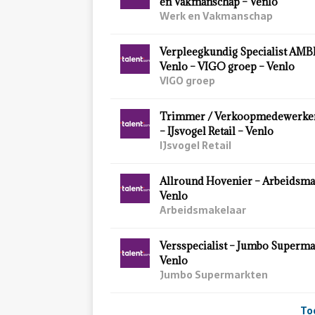
en Vakmanschap – Venlo
Werk en Vakmanschap
Verpleegkundig Specialist AMBIT
Venlo – VIGO groep – Venlo
VIGO groep
Trimmer / Verkoopmedewerker 
– IJsvogel Retail – Venlo
IJsvogel Retail
Allround Hovenier – Arbeidsma
Venlo
Arbeidsmakelaar
Versspecialist – Jumbo Superma
Venlo
Jumbo Supermarkten
To