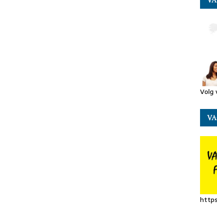
VA
Volg 
VA
https