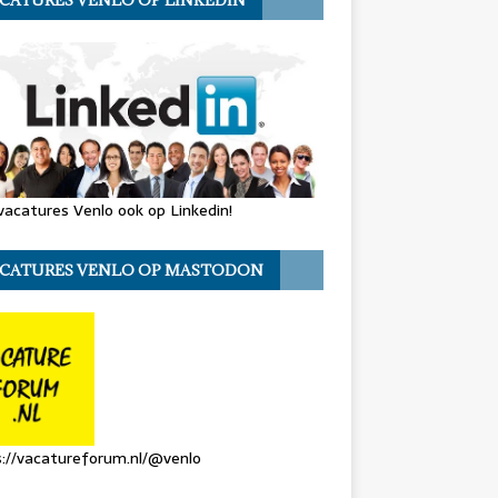
CATURES VENLO OP LINKEDIN
vacatures Venlo ook op Linkedin!
CATURES VENLO OP MASTODON
://vacatureforum.nl/@venlo