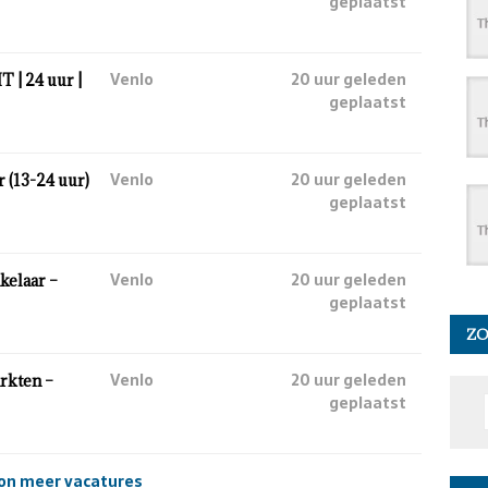
geplaatst
Venlo
20 uur geleden
 | 24 uur |
geplaatst
Venlo
20 uur geleden
(13-24 uur)
geplaatst
Venlo
20 uur geleden
kelaar –
geplaatst
Z
Venlo
20 uur geleden
rkten –
geplaatst
on meer vacatures