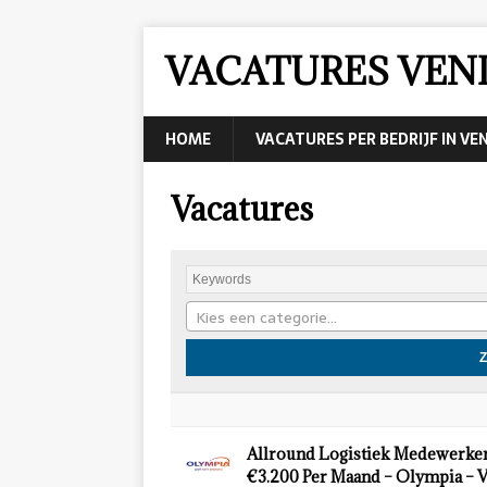
VACATURES VEN
HOME
VACATURES PER BEDRIJF IN VE
Vacatures
Kies een categorie…
Allround Logistiek Medewerker
€3.200 Per Maand – Olympia – 