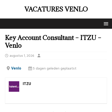
VACATURES VENLO
Key Account Consultant – ITZU –
Venlo
augustus 1, 2026
Venlo
5 dagen geleden geplaatst
ITZU