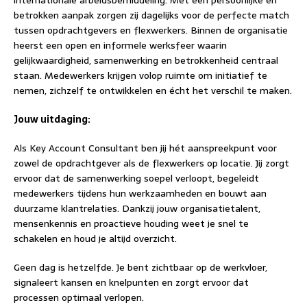
internationale arbeidsbemiddeling. Met een persoonlijke en
betrokken aanpak zorgen zij dagelijks voor de perfecte match
tussen opdrachtgevers en flexwerkers. Binnen de organisatie
heerst een open en informele werksfeer waarin
gelijkwaardigheid, samenwerking en betrokkenheid centraal
staan. Medewerkers krijgen volop ruimte om initiatief te
nemen, zichzelf te ontwikkelen en écht het verschil te maken.
Jouw uitdaging:
Als Key Account Consultant ben jij hét aanspreekpunt voor
zowel de opdrachtgever als de flexwerkers op locatie. Jij zorgt
ervoor dat de samenwerking soepel verloopt, begeleidt
medewerkers tijdens hun werkzaamheden en bouwt aan
duurzame klantrelaties. Dankzij jouw organisatietalent,
mensenkennis en proactieve houding weet je snel te
schakelen en houd je altijd overzicht.
Geen dag is hetzelfde. Je bent zichtbaar op de werkvloer,
signaleert kansen en knelpunten en zorgt ervoor dat
processen optimaal verlopen.