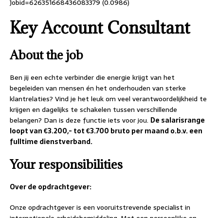
Jobid=626351668436083379 (0.0986)
Key Account Consultant
About the job
Ben jij een echte verbinder die energie krijgt van het
begeleiden van mensen én het onderhouden van sterke
klantrelaties? Vind je het leuk om veel verantwoordelijkheid te
krijgen en dagelijks te schakelen tussen verschillende
belangen? Dan is deze functie iets voor jou.
De salarisrange
loopt van €3.200,- tot €3.700 bruto per maand o.b.v. een
fulltime dienstverband.
Your responsibilities
Over de opdrachtgever:
Onze opdrachtgever is een vooruitstrevende specialist in