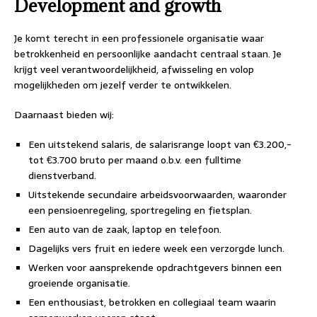
Development and growth
Je komt terecht in een professionele organisatie waar
betrokkenheid en persoonlijke aandacht centraal staan. Je
krijgt veel verantwoordelijkheid, afwisseling en volop
mogelijkheden om jezelf verder te ontwikkelen.
Daarnaast bieden wij:
Een uitstekend salaris, de salarisrange loopt van €3.200,-
tot €3.700 bruto per maand o.b.v. een fulltime
dienstverband.
Uitstekende secundaire arbeidsvoorwaarden, waaronder
een pensioenregeling, sportregeling en fietsplan.
Een auto van de zaak, laptop en telefoon.
Dagelijks vers fruit en iedere week een verzorgde lunch.
Werken voor aansprekende opdrachtgevers binnen een
groeiende organisatie.
Een enthousiast, betrokken en collegiaal team waarin