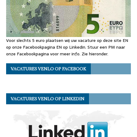
Voor slechts 5 euro plaatsen wij uw vacature op deze site EN
op onze Facebookpagina EN op Linkedin. Stuur een PM naar
onze Facebookpagina voor meer info. Zie hieronder.
VACATURES VENLO OP FACEBOOK
VACATURES VENLO OP LINKEDIN