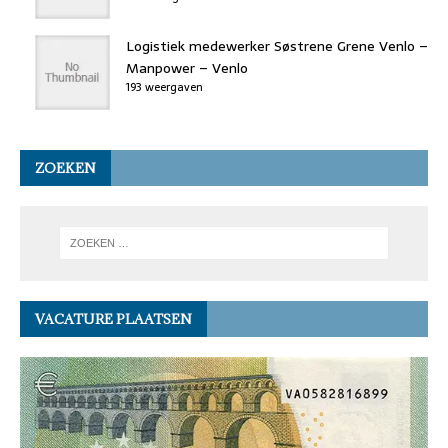
Logistiek medewerker Søstrene Grene Venlo –
Manpower – Venlo
193 weergaven
ZOEKEN
VACATURE PLAATSEN