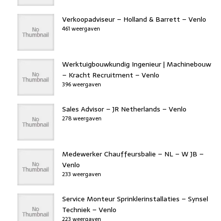
Verkoopadviseur – Holland & Barrett – Venlo
461 weergaven
Werktuigbouwkundig Ingenieur | Machinebouw
– Kracht Recruitment – Venlo
396 weergaven
Sales Advisor – JR Netherlands – Venlo
278 weergaven
Medewerker Chauffeursbalie – NL – W JB –
Venlo
233 weergaven
Service Monteur Sprinklerinstallaties – Synsel
Techniek – Venlo
223 weergaven