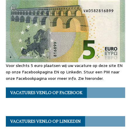
Voor slechts 5 euro plaatsen wij uw vacature op deze site EN
op onze Facebookpagina EN op Linkedin. Stuur een PM naar
onze Facebookpagina voor meer info. Zie hieronder.
VACATURES VENLO OP FACEBOOK
VACATURES VENLO OP LINKEDIN