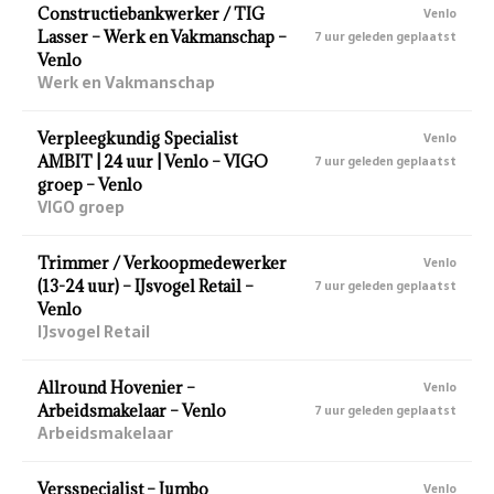
Constructiebankwerker / TIG
Venlo
Lasser – Werk en Vakmanschap –
7 uur geleden geplaatst
Venlo
Werk en Vakmanschap
Verpleegkundig Specialist
Venlo
AMBIT | 24 uur | Venlo – VIGO
7 uur geleden geplaatst
groep – Venlo
VIGO groep
Trimmer / Verkoopmedewerker
Venlo
(13-24 uur) – IJsvogel Retail –
7 uur geleden geplaatst
Venlo
IJsvogel Retail
Allround Hovenier –
Venlo
Arbeidsmakelaar – Venlo
7 uur geleden geplaatst
Arbeidsmakelaar
Versspecialist – Jumbo
Venlo