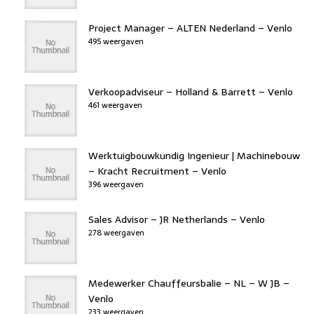
Project Manager – ALTEN Nederland – Venlo
495 weergaven
Verkoopadviseur – Holland & Barrett – Venlo
461 weergaven
Werktuigbouwkundig Ingenieur | Machinebouw
– Kracht Recruitment – Venlo
396 weergaven
Sales Advisor – JR Netherlands – Venlo
278 weergaven
Medewerker Chauffeursbalie – NL – W JB –
Venlo
233 weergaven