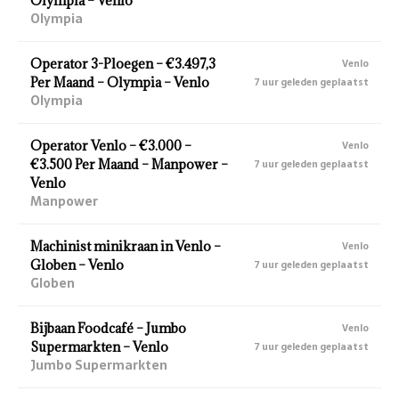
Olympia – Venlo
Olympia
Operator 3-Ploegen – €3.497,3
Venlo
Per Maand – Olympia – Venlo
7 uur geleden geplaatst
Olympia
Operator Venlo – €3.000 –
Venlo
€3.500 Per Maand – Manpower –
7 uur geleden geplaatst
Venlo
Manpower
Machinist minikraan in Venlo –
Venlo
Globen – Venlo
7 uur geleden geplaatst
Globen
Bijbaan Foodcafé – Jumbo
Venlo
Supermarkten – Venlo
7 uur geleden geplaatst
Jumbo Supermarkten