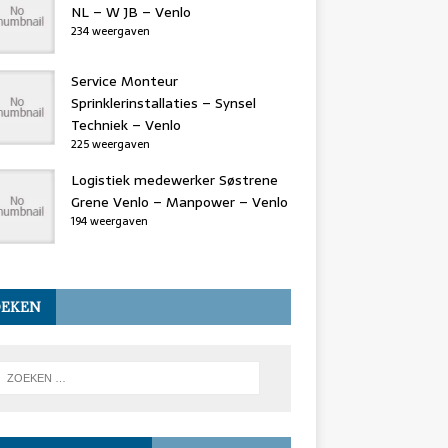
NL – W JB – Venlo
234 weergaven
Service Monteur
Sprinklerinstallaties – Synsel
Techniek – Venlo
225 weergaven
Logistiek medewerker Søstrene
Grene Venlo – Manpower – Venlo
194 weergaven
OEKEN