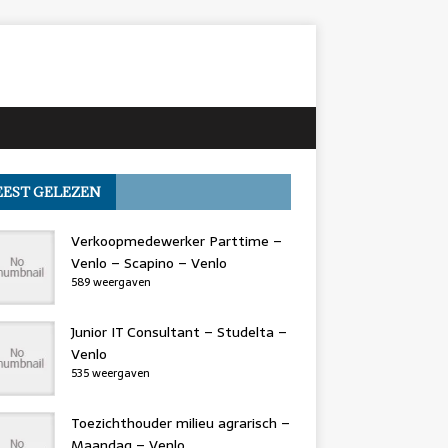
EST GELEZEN
Verkoopmedewerker Parttime –
Venlo – Scapino – Venlo
589 weergaven
Junior IT Consultant – Studelta –
Venlo
535 weergaven
Toezichthouder milieu agrarisch –
Maandag – Venlo