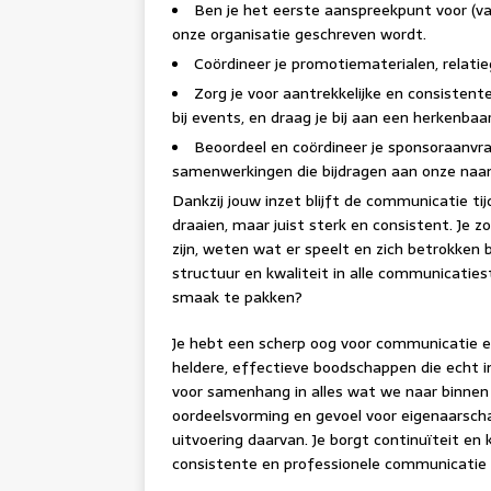
Ben je het eerste aanspreekpunt voor (vak
onze organisatie geschreven wordt.
Coördineer je promotiematerialen, relati
Zorg je voor aantrekkelijke en consistente
bij events, en draag je bij aan een herkenba
Beoordeel en coördineer je sponsoraanvra
samenwerkingen die bijdragen aan onze na
Dankzij jouw inzet blijft de communicatie ti
draaien, maar juist sterk en consistent. Je
zijn, weten wat er speelt en zich betrokken bl
structuur en kwaliteit in alle communicatiest
smaak te pakken?
Je hebt een scherp oog voor communicatie en 
heldere, effectieve boodschappen die echt i
voor samenhang in alles wat we naar binnen
oordeelsvorming en gevoel voor eigenaarsch
uitvoering daarvan. Je borgt continuïteit en 
consistente en professionele communicatie 