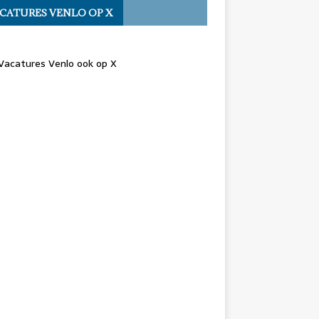
CATURES VENLO OP X
Vacatures Venlo ook op X