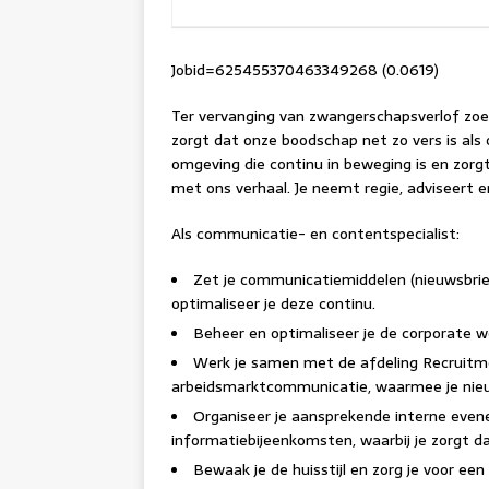
Jobid=625455370463349268 (0.0619)
Ter vervanging van zwangerschapsverlof zoe
zorgt dat onze boodschap net zo vers is als 
omgeving die continu in beweging is en zorgt
met ons verhaal. Je neemt regie, adviseert 
Als communicatie- en contentspecialist:
Zet je communicatiemiddelen (nieuwsbriev
optimaliseer je deze continu.
Beheer en optimaliseer je de corporate w
Werk je samen met de afdeling Recruitm
arbeidsmarktcommunicatie, waarmee je nieu
Organiseer je aansprekende interne even
informatiebijeenkomsten, waarbij je zorgt dat
Bewaak je de huisstijl en zorg je voor een