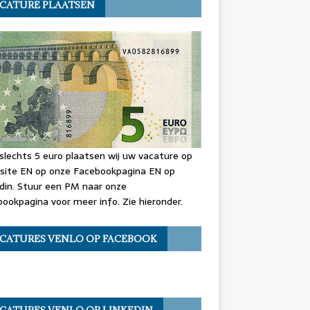
CATURE PLAATSEN
slechts 5 euro plaatsen wij uw vacature op
site EN op onze Facebookpagina EN op
din. Stuur een PM naar onze
ookpagina voor meer info. Zie hieronder.
CATURES VENLO OP FACEBOOK