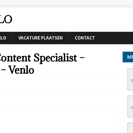
LO
NLO
VACATURE PLAATSEN
CONTACT
ntent Specialist –
ME
 – Venlo