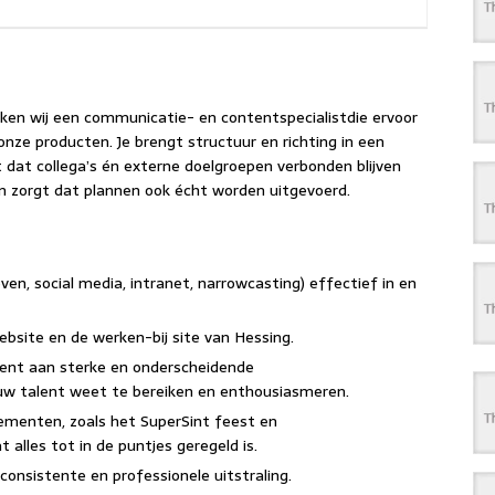
ken wij een communicatie- en contentspecialistdie ervoor
onze producten. Je brengt structuur en richting in een
 dat collega’s én externe doelgroepen verbonden blijven
en zorgt dat plannen ook écht worden uitgevoerd.
en, social media, intranet, narrowcasting) effectief in en
ebsite en de werken-bij site van Hessing.
ent aan sterke en onderscheidende
w talent weet te bereiken en enthousiasmeren.
ementen, zoals het SuperSint feest en
 alles tot in de puntjes geregeld is.
 consistente en professionele uitstraling.