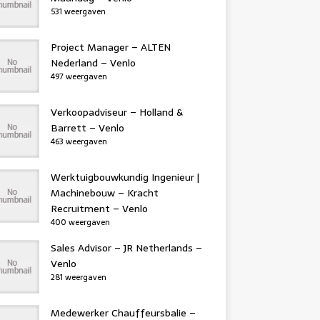
531 weergaven
Project Manager – ALTEN
Nederland – Venlo
497 weergaven
Verkoopadviseur – Holland &
Barrett – Venlo
463 weergaven
Werktuigbouwkundig Ingenieur |
Machinebouw – Kracht
Recruitment – Venlo
400 weergaven
Sales Advisor – JR Netherlands –
Venlo
281 weergaven
Medewerker Chauffeursbalie –