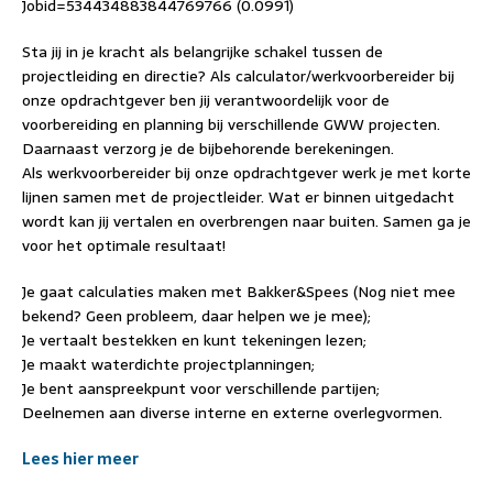
Jobid=534434883844769766 (0.0991)
Sta jij in je kracht als belangrijke schakel tussen de
projectleiding en directie? Als calculator/werkvoorbereider bij
onze opdrachtgever ben jij verantwoordelijk voor de
voorbereiding en planning bij verschillende GWW projecten.
Daarnaast verzorg je de bijbehorende berekeningen.
Als werkvoorbereider bij onze opdrachtgever werk je met korte
lijnen samen met de projectleider. Wat er binnen uitgedacht
wordt kan jij vertalen en overbrengen naar buiten. Samen ga je
voor het optimale resultaat!
Je gaat calculaties maken met Bakker&Spees (Nog niet mee
bekend? Geen probleem, daar helpen we je mee);
Je vertaalt bestekken en kunt tekeningen lezen;
Je maakt waterdichte projectplanningen;
Je bent aanspreekpunt voor verschillende partijen;
Deelnemen aan diverse interne en externe overlegvormen.
Lees hier meer