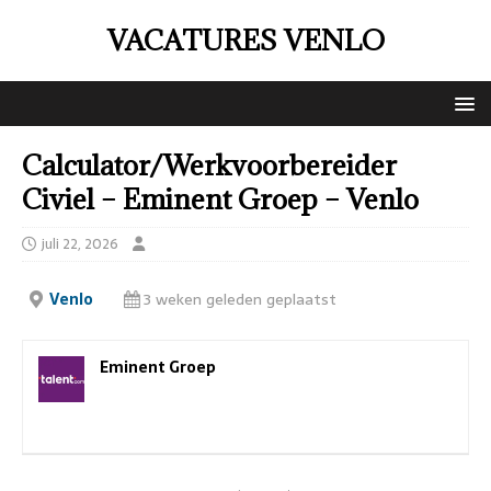
VACATURES VENLO
Calculator/Werkvoorbereider
Civiel – Eminent Groep – Venlo
juli 22, 2026
Venlo
3 weken geleden geplaatst
Eminent Groep