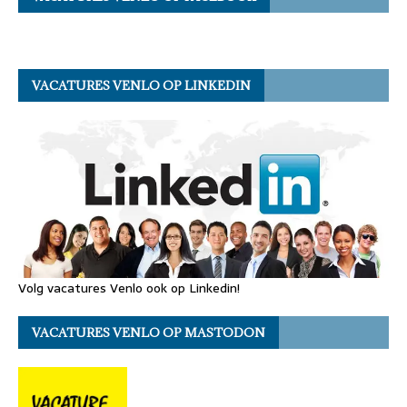
VACATURES VENLO OP LINKEDIN
Volg vacatures Venlo ook op Linkedin!
VACATURES VENLO OP MASTODON