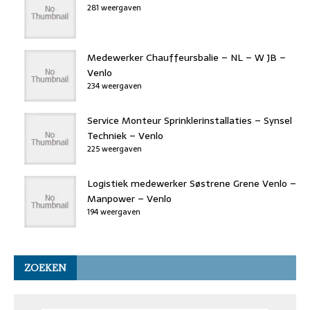
281 weergaven
Medewerker Chauffeursbalie – NL – W JB –
Venlo
234 weergaven
Service Monteur Sprinklerinstallaties – Synsel
Techniek – Venlo
225 weergaven
Logistiek medewerker Søstrene Grene Venlo –
Manpower – Venlo
194 weergaven
ZOEKEN