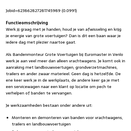
Jobid=623862827281745989 (0.0991)
Functieomschrijving
Werk jij graag met je handen, houd je van afwisseling en krijg
je energie van grote voertuigen? Dan is dit een baan waar je
iedere dag met plezier naartoe gaat.
Als Bandenmonteur Grote Voertuigen bij Euromaster in Venlo
werk je aan veel meer dan alleen vrachtwagens. Je komt ook in
aanraking met landbouwvoertuigen, grondverzetmachines,
trailers en ander zwaar materieel. Geen dag is hetzelfde. De
ene keer werk je in de werkplaats, de andere keer ga je met
een servicewagen naar een klant op locatie om pech te
verhelpen of banden te vervangen.
Je werkzaamheden bestaan onder andere uit:
Monteren en demonteren van banden voor vrachtwagens,
trailers en landbouwvoertuigen