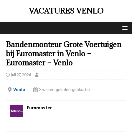
VACATURES VENLO
Bandenmonteur Grote Voertuigen
bij Euromaster in Venlo –
Euromaster – Venlo
juli 27, 2026
Venlo
2 weken geleden geplaatst
Euromaster