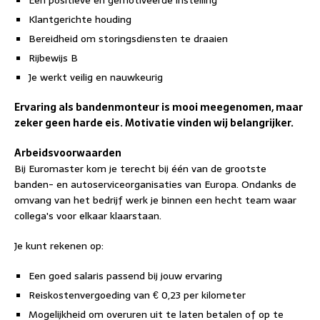
Een positieve en gemotiveerde instelling
Klantgerichte houding
Bereidheid om storingsdiensten te draaien
Rijbewijs B
Je werkt veilig en nauwkeurig
Ervaring als bandenmonteur is mooi meegenomen, maar
zeker geen harde eis. Motivatie vinden wij belangrijker.
Arbeidsvoorwaarden
Bij Euromaster kom je terecht bij één van de grootste
banden- en autoserviceorganisaties van Europa. Ondanks de
omvang van het bedrijf werk je binnen een hecht team waar
collega's voor elkaar klaarstaan.
Je kunt rekenen op:
Een goed salaris passend bij jouw ervaring
Reiskostenvergoeding van € 0,23 per kilometer
Mogelijkheid om overuren uit te laten betalen of op te