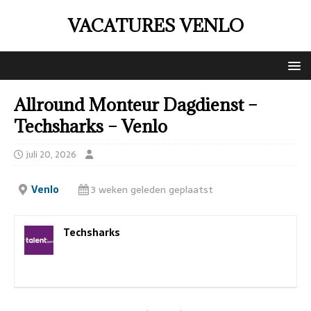
VACATURES VENLO
Allround Monteur Dagdienst –
Techsharks – Venlo
juli 20, 2026
Venlo
3 weken geleden geplaatst
Techsharks