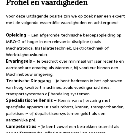
Profiel en vaardigheden
Voor deze uitdagende positie zijn we op zoek naar een expert
met de volgende essentiële vaardigheden en achtergrond:
Opleiding
– Een afgeronde technische beroepsopleiding op
MBO-2 of hoger in een relevante discipline (zoals
Mechatronica, Installatietechniek, Elektrotechniek of
Werktuigbouwkunde).
Ervaringseis
– Je beschikt over minimaal vijf jaar recente en
aantoonbare ervaring als Monteur, bij voorkeur binnen een
Machinebouw omgeving.
Technische Diepgang
– Je bent bedreven in het opbouwen
van hoog kwaliteit machines, zoals voedingsmachines,
transportsystemen of handeling systemen.
Specialistische Kennis
– Kennis van of ervaring met
specifieke apparatuur zoals robots, kranen, transportbanden,
palletiseer- of depalletiseersystemen geldt als een
aanzienlijke pré.
Competenties
– Je bent zowel een betrokken teamlid als