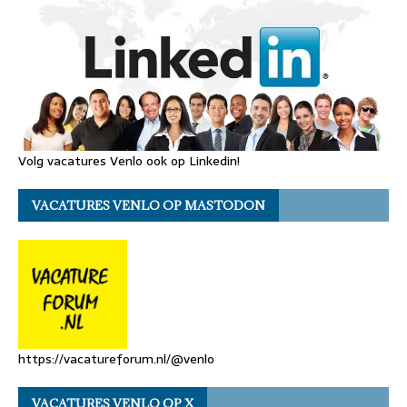
Volg vacatures Venlo ook op Linkedin!
VACATURES VENLO OP MASTODON
https://vacatureforum.nl/@venlo
VACATURES VENLO OP X