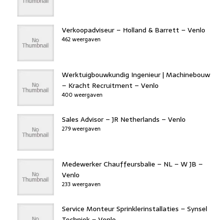
Verkoopadviseur – Holland & Barrett – Venlo
462 weergaven
Werktuigbouwkundig Ingenieur | Machinebouw
– Kracht Recruitment – Venlo
400 weergaven
Sales Advisor – JR Netherlands – Venlo
279 weergaven
Medewerker Chauffeursbalie – NL – W JB –
Venlo
233 weergaven
Service Monteur Sprinklerinstallaties – Synsel
Techniek – Venlo