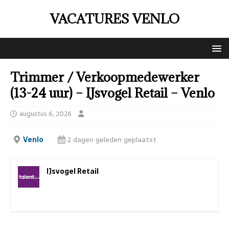
VACATURES VENLO
Trimmer / Verkoopmedewerker
(13-24 uur) – IJsvogel Retail – Venlo
augustus 6, 2026
Venlo
2 dagen geleden geplaatst
IJsvogel Retail