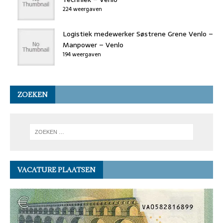
224 weergaven
Logistiek medewerker Søstrene Grene Venlo –
Manpower – Venlo
194 weergaven
ZOEKEN
VACATURE PLAATSEN