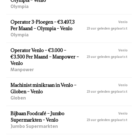
Olympia – Venlo
Olympia
Operator 3-Ploegen – €3.497,3
Venlo
Per Maand – Olympia – Venlo
23 uur geleden geplaatst
Olympia
Operator Venlo – €3.000 –
Venlo
€3.500 Per Maand – Manpower –
23 uur geleden geplaatst
Venlo
Manpower
Machinist minikraan in Venlo –
Venlo
Globen – Venlo
23 uur geleden geplaatst
Globen
Bijbaan Foodcafé – Jumbo
Venlo
Supermarkten – Venlo
23 uur geleden geplaatst
Jumbo Supermarkten