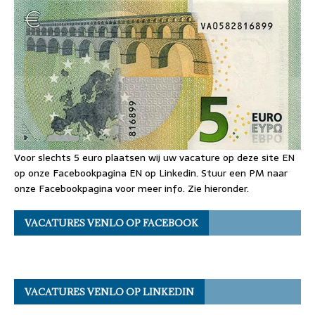
Voor slechts 5 euro plaatsen wij uw vacature op deze site EN
op onze Facebookpagina EN op Linkedin. Stuur een PM naar
onze Facebookpagina voor meer info. Zie hieronder.
VACATURES VENLO OP FACEBOOK
VACATURES VENLO OP LINKEDIN