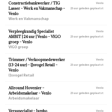
Constructiebankwerker / TIG
Venlo
Lasser – Werk en Vakmanschap –
23 uur geleden geplaatst
Venlo
Werk en Vakmanschap
Verpleegkundig Specialist
Venlo
AMBIT | 24 uur | Venlo – VIGO
23 uur geleden geplaatst
groep – Venlo
VIGO groep
Trimmer / Verkoopmedewerker
Venlo
(13-24 uur) – IJsvogel Retail –
23 uur geleden geplaatst
Venlo
IJsvogel Retail
Allround Hovenier –
Venlo
Arbeidsmakelaar – Venlo
23 uur geleden geplaatst
Arbeidsmakelaar
Versspecialist – Jumbo
Venlo