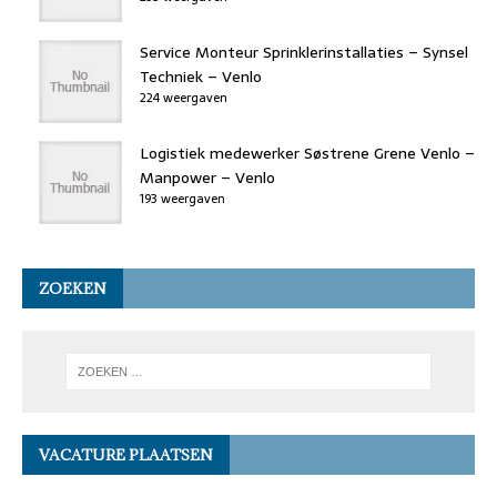
Service Monteur Sprinklerinstallaties – Synsel
Techniek – Venlo
224 weergaven
Logistiek medewerker Søstrene Grene Venlo –
Manpower – Venlo
193 weergaven
ZOEKEN
VACATURE PLAATSEN