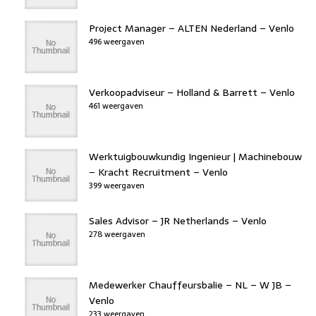
Project Manager – ALTEN Nederland – Venlo
496 weergaven
Verkoopadviseur – Holland & Barrett – Venlo
461 weergaven
Werktuigbouwkundig Ingenieur | Machinebouw
– Kracht Recruitment – Venlo
399 weergaven
Sales Advisor – JR Netherlands – Venlo
278 weergaven
Medewerker Chauffeursbalie – NL – W JB –
Venlo
233 weergaven