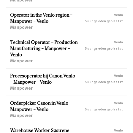
Operator in the Venlo region –
Venlo
Manpower – Venlo
5 uur geleden geplaatst
Manpower
Technical Operator – Production
Venlo
Manufacturing – Manpower –
5 uur geleden geplaatst
Venlo
Manpower
Procesoperator bij Canon Venlo
Venlo
– Manpower – Venlo
5 uur geleden geplaatst
Manpower
Orderpicker Canon in Venlo –
Venlo
Manpower – Venlo
5 uur geleden geplaatst
Manpower
Warehouse Worker Søstrene
Venlo