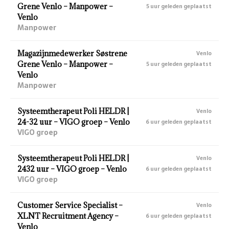
Grene Venlo – Manpower –
5 uur geleden geplaatst
Venlo
Manpower
Magazijnmedewerker Søstrene
Venlo
Grene Venlo – Manpower –
5 uur geleden geplaatst
Venlo
Manpower
Systeemtherapeut Poli HELDR |
Venlo
24-32 uur – VIGO groep – Venlo
6 uur geleden geplaatst
VIGO groep
Systeemtherapeut Poli HELDR |
Venlo
2432 uur – VIGO groep – Venlo
6 uur geleden geplaatst
VIGO groep
Customer Service Specialist –
Venlo
XLNT Recruitment Agency –
6 uur geleden geplaatst
Venlo