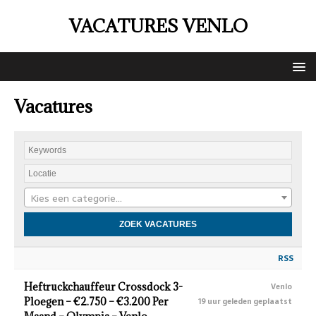
VACATURES VENLO
Vacatures
Kies een categorie…
RSS
Heftruckchauffeur Crossdock 3-
Venlo
Ploegen – €2.750 – €3.200 Per
19 uur geleden geplaatst