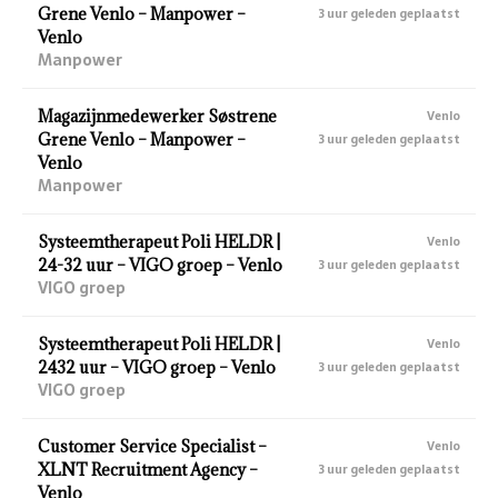
Grene Venlo – Manpower –
3 uur geleden geplaatst
Venlo
Manpower
Magazijnmedewerker Søstrene
Venlo
Grene Venlo – Manpower –
3 uur geleden geplaatst
Venlo
Manpower
Systeemtherapeut Poli HELDR |
Venlo
24-32 uur – VIGO groep – Venlo
3 uur geleden geplaatst
VIGO groep
Systeemtherapeut Poli HELDR |
Venlo
2432 uur – VIGO groep – Venlo
3 uur geleden geplaatst
VIGO groep
Customer Service Specialist –
Venlo
XLNT Recruitment Agency –
3 uur geleden geplaatst
Venlo