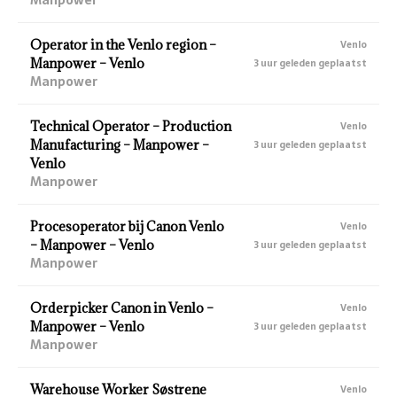
Operator in the Venlo region –
Venlo
Manpower – Venlo
3 uur geleden geplaatst
Manpower
Technical Operator – Production
Venlo
Manufacturing – Manpower –
3 uur geleden geplaatst
Venlo
Manpower
Procesoperator bij Canon Venlo
Venlo
– Manpower – Venlo
3 uur geleden geplaatst
Manpower
Orderpicker Canon in Venlo –
Venlo
Manpower – Venlo
3 uur geleden geplaatst
Manpower
Warehouse Worker Søstrene
Venlo