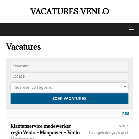
VACATURES VENLO
Vacatures
Kies een categorie…
RSS
Klantenservice medewerker
Venlo
regio Venlo – Manpower – Venlo
3 uur geleden geplaatst
Manpower