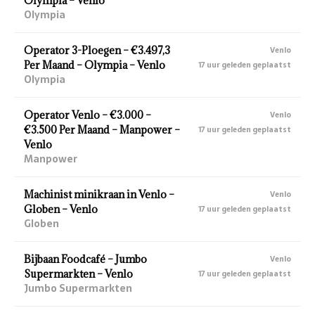
Olympia – Venlo
Olympia
Operator 3-Ploegen – €3.497,3
Venlo
Per Maand – Olympia – Venlo
17 uur geleden geplaatst
Olympia
Operator Venlo – €3.000 –
Venlo
€3.500 Per Maand – Manpower –
17 uur geleden geplaatst
Venlo
Manpower
Machinist minikraan in Venlo –
Venlo
Globen – Venlo
17 uur geleden geplaatst
Globen
Bijbaan Foodcafé – Jumbo
Venlo
Supermarkten – Venlo
17 uur geleden geplaatst
Jumbo Supermarkten