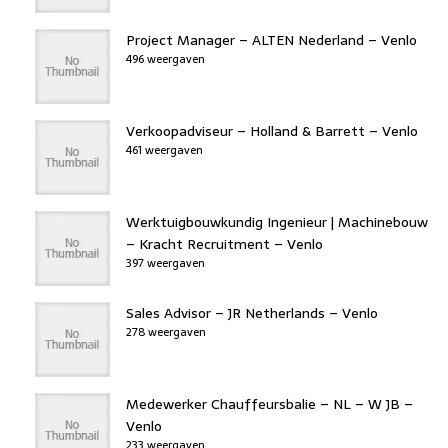
Project Manager – ALTEN Nederland – Venlo
496 weergaven
Verkoopadviseur – Holland & Barrett – Venlo
461 weergaven
Werktuigbouwkundig Ingenieur | Machinebouw
– Kracht Recruitment – Venlo
397 weergaven
Sales Advisor – JR Netherlands – Venlo
278 weergaven
Medewerker Chauffeursbalie – NL – W JB –
Venlo
233 weergaven