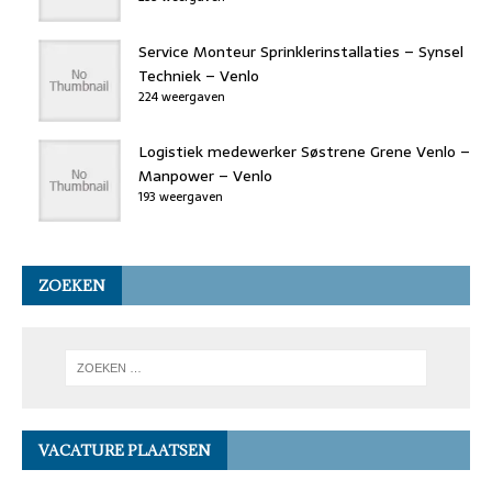
Service Monteur Sprinklerinstallaties – Synsel
Techniek – Venlo
224 weergaven
Logistiek medewerker Søstrene Grene Venlo –
Manpower – Venlo
193 weergaven
ZOEKEN
VACATURE PLAATSEN