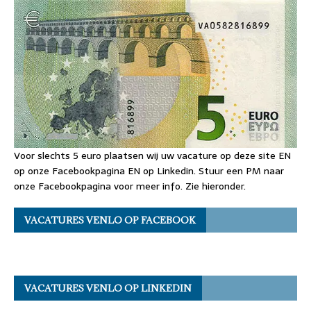
Voor slechts 5 euro plaatsen wij uw vacature op deze site EN
op onze Facebookpagina EN op Linkedin. Stuur een PM naar
onze Facebookpagina voor meer info. Zie hieronder.
VACATURES VENLO OP FACEBOOK
VACATURES VENLO OP LINKEDIN