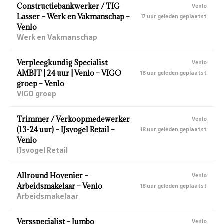
Constructiebankwerker / TIG
Venlo
Lasser – Werk en Vakmanschap –
17 uur geleden geplaatst
Venlo
Werk en Vakmanschap
Verpleegkundig Specialist
Venlo
AMBIT | 24 uur | Venlo – VIGO
18 uur geleden geplaatst
groep – Venlo
VIGO groep
Trimmer / Verkoopmedewerker
Venlo
(13-24 uur) – IJsvogel Retail –
18 uur geleden geplaatst
Venlo
IJsvogel Retail
Allround Hovenier –
Venlo
Arbeidsmakelaar – Venlo
18 uur geleden geplaatst
Arbeidsmakelaar
Versspecialist – Jumbo
Venlo