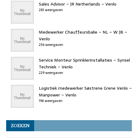
Sales Advisor – JR Netherlands – Venlo
281 weergaven
Medewerker Chauffeursbalie – NL – W JB –
Venlo
236 weergaven
Service Monteur Sprinklerinstallaties – Synsel
Techniek – Venlo
229 weergaven
Logistiek medewerker Søstrene Grene Venlo –
Manpower – Venlo
196 weergaven
ZOEKEN