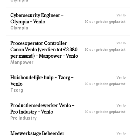
Cybersecurity Engineer –
Venlo
Olympia – Venlo
20 uur geleden geplaatst
Olympia
Procesoperator Controller
Venlo
Canon Venlo (verdien tot €3.380
20 uur geleden geplaatst
per maand!) – Manpower – Venlo
Manpower
Huishoudelijke hulp – Tzorg –
Venlo
Venlo
20 uur geleden geplaatst
Tzorg
Productiemedewerker Venlo –
Venlo
Pro Industry – Venlo
20 uur geleden geplaatst
Pro Industry
Meewerkstage Beheerder
Venlo