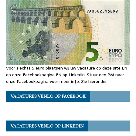
Voor slechts 5 euro plaatsen wij uw vacature op deze site EN
op onze Facebookpagina EN op Linkedin. Stuur een PM naar
onze Facebookpagina voor meer info. Zie hieronder.
VACATURES VENLO OP FACEBOOK
VACATURES VENLO OP LINKEDIN