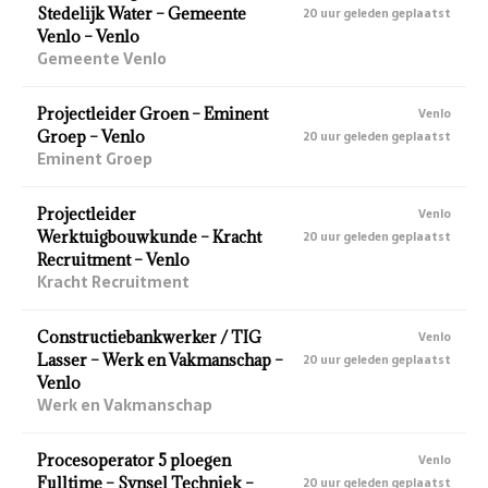
Stedelijk Water – Gemeente
20 uur geleden geplaatst
Venlo – Venlo
Gemeente Venlo
Projectleider Groen – Eminent
Venlo
Groep – Venlo
20 uur geleden geplaatst
Eminent Groep
Projectleider
Venlo
Werktuigbouwkunde – Kracht
20 uur geleden geplaatst
Recruitment – Venlo
Kracht Recruitment
Constructiebankwerker / TIG
Venlo
Lasser – Werk en Vakmanschap –
20 uur geleden geplaatst
Venlo
Werk en Vakmanschap
Procesoperator 5 ploegen
Venlo
Fulltime – Synsel Techniek –
20 uur geleden geplaatst