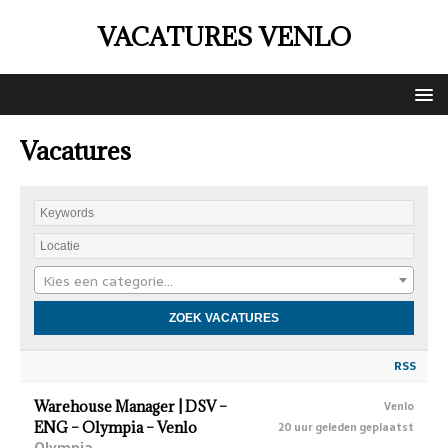
VACATURES VENLO
Vacatures
Kies een categorie…
RSS
Warehouse Manager | DSV –
Venlo
ENG – Olympia – Venlo
20 uur geleden geplaatst
Olympia