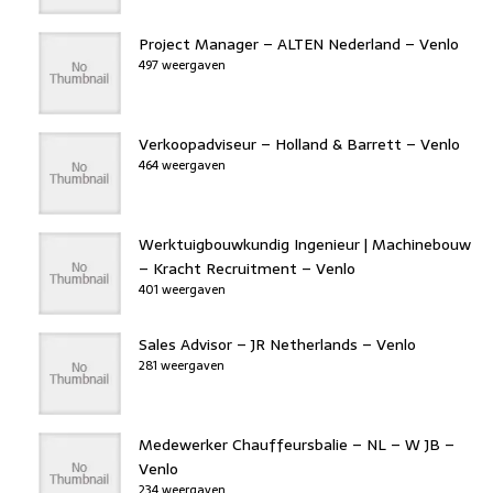
Project Manager – ALTEN Nederland – Venlo
497 weergaven
Verkoopadviseur – Holland & Barrett – Venlo
464 weergaven
Werktuigbouwkundig Ingenieur | Machinebouw
– Kracht Recruitment – Venlo
401 weergaven
Sales Advisor – JR Netherlands – Venlo
281 weergaven
Medewerker Chauffeursbalie – NL – W JB –
Venlo
234 weergaven