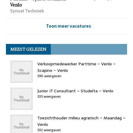
Venlo
Synsel Techniek
Toon meer vacatures
MEEST GELEZEN
Verkoopmedewerker Parttime – Venlo –
Scapino – Venlo
590 weergaven
Junior IT Consultant – Studelta – Venlo
535 weergaven
Toezichthouder milieu agrarisch – Maandag –
Venlo
532 weergaven