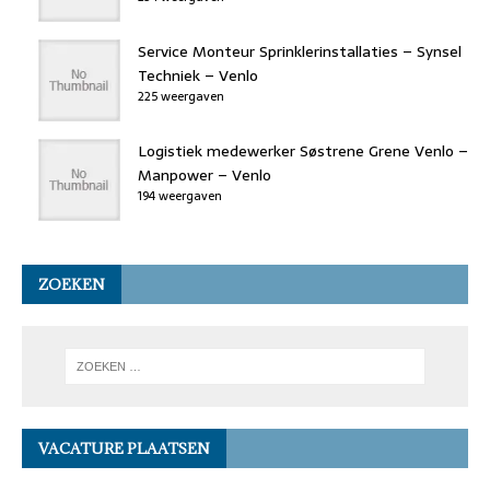
Service Monteur Sprinklerinstallaties – Synsel
Techniek – Venlo
225 weergaven
Logistiek medewerker Søstrene Grene Venlo –
Manpower – Venlo
194 weergaven
ZOEKEN
VACATURE PLAATSEN