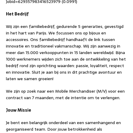
Jobid=629357983416523979 (0.0991)
Het Bedrijf
Wij zijn een familiebedrijf, gedurende 5 generaties, gevestigd
in het hart van Parijs. We focussen ons op bijoux en
accessoires. Ons familiebedrijf handhaaft de link tussen
innovatie en traditioneel vakmanschap. Wij zijn aanwezig in
meer dan 15.000 verkooppunten in 15 landen wereldwijd. Bijna
1000 werknemers wijden zich toe aan de ontwikkeling van het
bedrijf rond zijn oprichting waarden: passie, loyaliteit, respect
en innovatie. Sluit je aan bij ons in dit prachtige avontuur en
laten we samen groeien!
We zijn op zoek naar een Mobile Merchandiser (M/V) voor een
contract van 7 maanden, met de intentie om te verlengen.
Jouw Missie
Je bent een belangrijk onderdeel van een samenhangend en
georganiseerd team. Door jouw betrokkenheid als