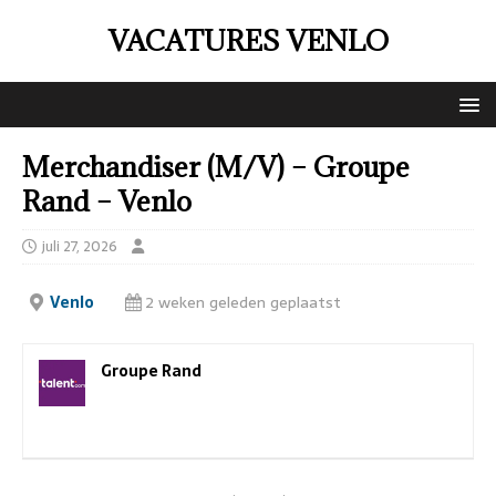
VACATURES VENLO
Merchandiser (M/V) – Groupe
Rand – Venlo
juli 27, 2026
Venlo
2 weken geleden geplaatst
Groupe Rand