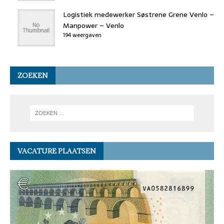
Logistiek medewerker Søstrene Grene Venlo –
Manpower – Venlo
194 weergaven
ZOEKEN
VACATURE PLAATSEN