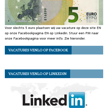
Voor slechts 5 euro plaatsen wij uw vacature op deze site EN
op onze Facebookpagina EN op Linkedin. Stuur een PM naar
onze Facebookpagina voor meer info. Zie hieronder.
VACATURES VENLO OP FACEBOOK
VACATURES VENLO OP LINKEDIN