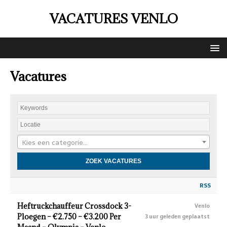
VACATURES VENLO
Vacatures
Kies een categorie…
RSS
Heftruckchauffeur Crossdock 3-
Venlo
Ploegen – €2.750 – €3.200 Per
3 uur geleden geplaatst