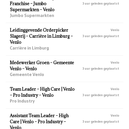
Franchise – Jumbo
3 uur geleden geplaatst
Supermarkten – Venlo
Jumbo Supermarkten
Leidinggevende Orderpicker
Venlo
Slagerij – Carrière in Limburg –
3 uur geleden geplaatst
Venlo
Carrière in Limburg
Medewerker Groen – Gemeente
Venlo
Venlo – Venlo
3 uur geleden geplaatst
Gemeente Venlo
Team Leader – High Care | Venlo
Venlo
– Pro Industry – Venlo
3 uur geleden geplaatst
Pro Industry
Assistant Team Leader – High
Venlo
Care | Venlo – Pro Industry –
3 uur geleden geplaatst
Venlo