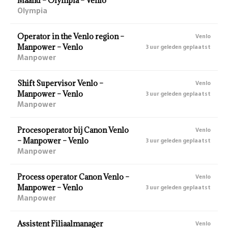
Maand – Olympia – Venlo
Olympia
Operator in the Venlo region –
Venlo
Manpower – Venlo
3 uur geleden geplaatst
Manpower
Shift Supervisor Venlo –
Venlo
Manpower – Venlo
3 uur geleden geplaatst
Manpower
Procesoperator bij Canon Venlo
Venlo
– Manpower – Venlo
3 uur geleden geplaatst
Manpower
Process operator Canon Venlo –
Venlo
Manpower – Venlo
3 uur geleden geplaatst
Manpower
Assistent Filiaalmanager
Venlo