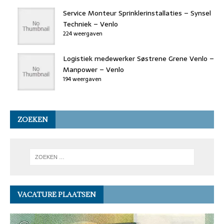
Service Monteur Sprinklerinstallaties – Synsel
Techniek – Venlo
224 weergaven
Logistiek medewerker Søstrene Grene Venlo –
Manpower – Venlo
194 weergaven
ZOEKEN
VACATURE PLAATSEN