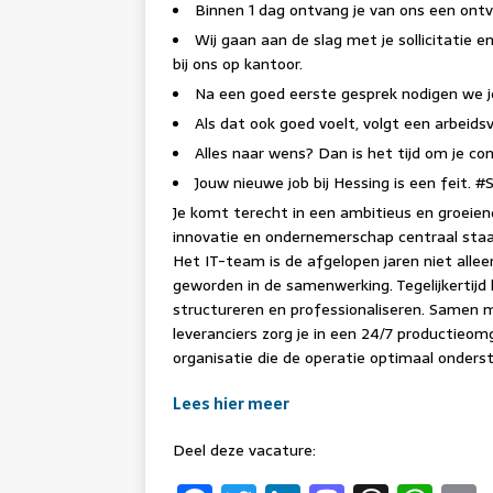
Binnen 1 dag ontvang je van ons een ont
Wij gaan aan de slag met je sollicitatie 
bij ons op kantoor.
Na een goed eerste gesprek nodigen we j
Als dat ook goed voelt, volgt een arbeid
Alles naar wens? Dan is het tijd om je co
Jouw nieuwe job bij Hessing is een feit. #
Je komt terecht in een ambitieus en groeiend
innovatie en ondernemerschap centraal staan 
Het IT-team is de afgelopen jaren niet alle
geworden in de samenwerking. Tegelijkertijd
structureren en professionaliseren. Samen
leveranciers zorg je in een 24/7 productieo
organisatie die de operatie optimaal onder
Lees hier meer
Deel deze vacature: