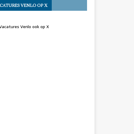
CATURES VENLO OP X
Vacatures Venlo ook op X