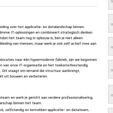
eiding over het applicatie‑ en datalandschap binnen
 slimme IT‑oplossingen en combineert strategisch denken
at het team nog in opbouw is, ben je niet alleen
ikkeling van mensen, maar werk je ook zelf actief mee aan
locaties naar één hypermoderne fabriek, zijn we begonnen
ren van onze IT-organisatie en het toekomstbestendig
. Dit vraagt om iemand die structuur aanbrengt,
aalt uit bouwen en verbeteren.
tateam en werk je gericht aan verdere professionalisering,
arschap binnen het team.
erk, zelfstandig en betrokken applicatie- en datateam,