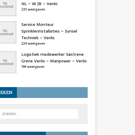
NL – W JB – Venlo
233 weergaven
Service Monteur
Sprinklerinstallaties – Synsel
Techniek – Venlo
224 weergaven
Logistiek medewerker Søstrene
Grene Venlo – Manpower – Venlo
194 weergaven
OEKEN