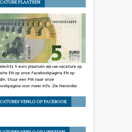
CATURE PLAATSEN
slechts 5 euro plaatsen wij uw vacature op
site EN op onze Facebookpagina EN op
din. Stuur een PM naar onze
ookpagina voor meer info. Zie hieronder.
CATURES VENLO OP FACEBOOK