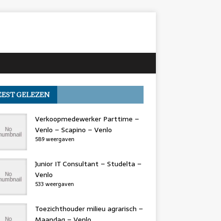
EST GELEZEN
Verkoopmedewerker Parttime –
Venlo – Scapino – Venlo
589 weergaven
Junior IT Consultant – Studelta –
Venlo
533 weergaven
Toezichthouder milieu agrarisch –
Maandag – Venlo