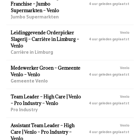
Franchise – Jumbo
4 uur geleden geplaatst
Supermarkten – Venlo
Jumbo Supermarkten
Leidinggevende Orderpicker
Venlo
Slagerij – Carrière in Limburg –
4 uur geleden geplaatst
Venlo
Carrière in Limburg
Medewerker Groen – Gemeente
Venlo
Venlo – Venlo
4 uur geleden geplaatst
Gemeente Venlo
Team Leader – High Care | Venlo
Venlo
– Pro Industry – Venlo
4 uur geleden geplaatst
Pro Industry
Assistant Team Leader – High
Venlo
Care | Venlo – Pro Industry –
4 uur geleden geplaatst
Venlo