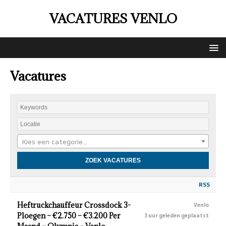
VACATURES VENLO
Vacatures
Kies een categorie…
RSS
Heftruckchauffeur Crossdock 3-
Venlo
Ploegen – €2.750 – €3.200 Per
3 uur geleden geplaatst