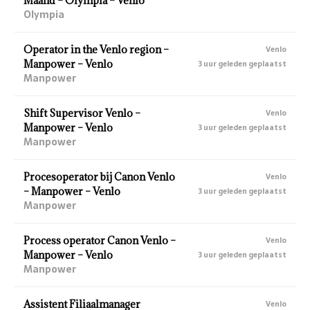
Maand – Olympia – Venlo
Olympia
Operator in the Venlo region –
Venlo
Manpower – Venlo
3 uur geleden geplaatst
Manpower
Shift Supervisor Venlo –
Venlo
Manpower – Venlo
3 uur geleden geplaatst
Manpower
Procesoperator bij Canon Venlo
Venlo
– Manpower – Venlo
3 uur geleden geplaatst
Manpower
Process operator Canon Venlo –
Venlo
Manpower – Venlo
3 uur geleden geplaatst
Manpower
Assistent Filiaalmanager
Venlo