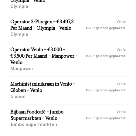
Olympia – Venlo
Olympia
Operator 3-Ploegen – €3.497,3
Venlo
Per Maand – Olympia – Venlo
15 uur geleden geplaatst
Olympia
Operator Venlo – €3.000 –
Venlo
€3.500 Per Maand – Manpower –
15 uur geleden geplaatst
Venlo
Manpower
Machinist minikraan in Venlo –
Venlo
Globen – Venlo
15 uur geleden geplaatst
Globen
Bijbaan Foodcafé – Jumbo
Venlo
Supermarkten – Venlo
15 uur geleden geplaatst
Jumbo Supermarkten