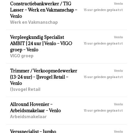
Constructiebankwerker / TIG
Venlo
Lasser – Werk en Vakmanschap –
15 uur geleden geplaatst
Venlo
Werk en Vakmanschap
Verpleegkundig Specialist
Venlo
AMBIT | 24 uur | Venlo – VIGO
15 uur geleden geplaatst
groep – Venlo
VIGO groep
Trimmer / Verkoopmedewerker
Venlo
(13-24 uur) – IJsvogel Retail –
15 uur geleden geplaatst
Venlo
IJsvogel Retail
Allround Hovenier –
Venlo
Arbeidsmakelaar – Venlo
15 uur geleden geplaatst
Arbeidsmakelaar
Versspecialist – Jumbo
Venlo