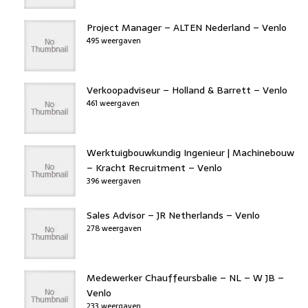
Project Manager – ALTEN Nederland – Venlo
495 weergaven
Verkoopadviseur – Holland & Barrett – Venlo
461 weergaven
Werktuigbouwkundig Ingenieur | Machinebouw
– Kracht Recruitment – Venlo
396 weergaven
Sales Advisor – JR Netherlands – Venlo
278 weergaven
Medewerker Chauffeursbalie – NL – W JB –
Venlo
233 weergaven