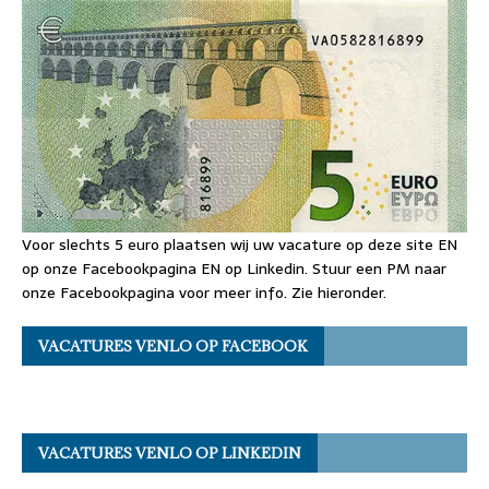
Voor slechts 5 euro plaatsen wij uw vacature op deze site EN
op onze Facebookpagina EN op Linkedin. Stuur een PM naar
onze Facebookpagina voor meer info. Zie hieronder.
VACATURES VENLO OP FACEBOOK
VACATURES VENLO OP LINKEDIN