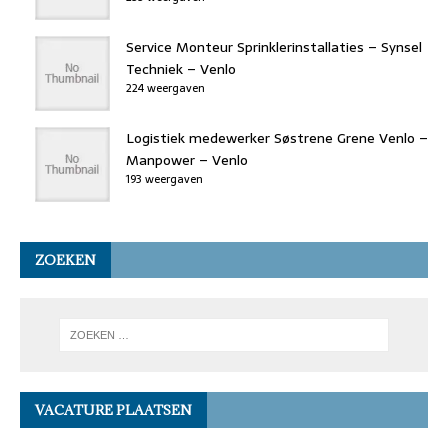
Service Monteur Sprinklerinstallaties – Synsel
Techniek – Venlo
224 weergaven
Logistiek medewerker Søstrene Grene Venlo –
Manpower – Venlo
193 weergaven
ZOEKEN
VACATURE PLAATSEN